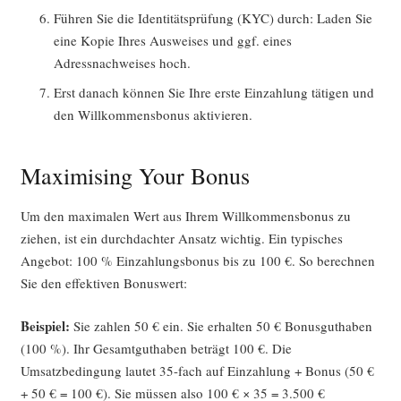
Führen Sie die Identitätsprüfung (KYC) durch: Laden Sie
eine Kopie Ihres Ausweises und ggf. eines
Adressnachweises hoch.
Erst danach können Sie Ihre erste Einzahlung tätigen und
den Willkommensbonus aktivieren.
Maximising Your Bonus
Um den maximalen Wert aus Ihrem Willkommensbonus zu
ziehen, ist ein durchdachter Ansatz wichtig. Ein typisches
Angebot: 100 % Einzahlungsbonus bis zu 100 €. So berechnen
Sie den effektiven Bonuswert:
Beispiel:
Sie zahlen 50 € ein. Sie erhalten 50 € Bonusguthaben
(100 %). Ihr Gesamtguthaben beträgt 100 €. Die
Umsatzbedingung lautet 35-fach auf Einzahlung + Bonus (50 €
+ 50 € = 100 €). Sie müssen also 100 € × 35 = 3.500 €