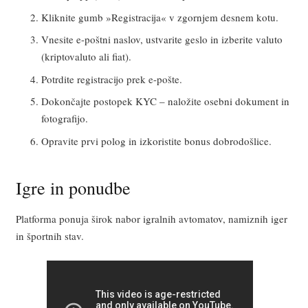
Kliknite gumb »Registracija« v zgornjem desnem kotu.
Vnesite e-poštni naslov, ustvarite geslo in izberite valuto
(kriptovaluto ali fiat).
Potrdite registracijo prek e-pošte.
Dokončajte postopek KYC – naložite osebni dokument in
fotografijo.
Opravite prvi polog in izkoristite bonus dobrodošlice.
Igre in ponudbe
Platforma ponuja širok nabor igralnih avtomatov, namiznih iger
in športnih stav.