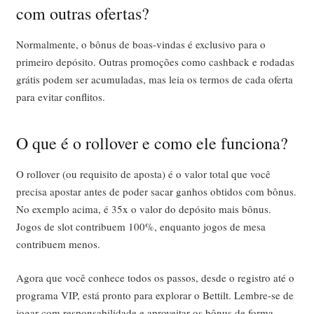
com outras ofertas?
Normalmente, o bônus de boas-vindas é exclusivo para o
primeiro depósito. Outras promoções como cashback e rodadas
grátis podem ser acumuladas, mas leia os termos de cada oferta
para evitar conflitos.
O que é o rollover e como ele funciona?
O rollover (ou requisito de aposta) é o valor total que você
precisa apostar antes de poder sacar ganhos obtidos com bônus.
No exemplo acima, é 35x o valor do depósito mais bônus.
Jogos de slot contribuem 100%, enquanto jogos de mesa
contribuem menos.
Agora que você conhece todos os passos, desde o registro até o
programa VIP, está pronto para explorar o Bettilt. Lembre-se de
jogar com responsabilidade e aproveitar os bônus de forma