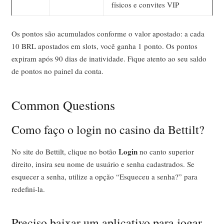
físicos e convites VIP
Os pontos são acumulados conforme o valor apostado: a cada
10 BRL apostados em slots, você ganha 1 ponto. Os pontos
expiram após 90 dias de inatividade. Fique atento ao seu saldo
de pontos no painel da conta.
Common Questions
Como faço o login no casino da Bettilt?
Login
No site do Bettilt, clique no botão
no canto superior
direito, insira seu nome de usuário e senha cadastrados. Se
esquecer a senha, utilize a opção “Esqueceu a senha?” para
redefini-la.
Preciso baixar um aplicativo para jogar