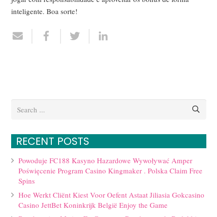
inteligente. Boa sorte!
RECENT POSTS
Powoduje FC188 Kasyno Hazardowe Wywoływać Amper
Poświęcenie Program Casino Kingmaker . Polska Claim Free
Spins
Hoe Werkt Cliënt Kiest Voor Oefent Astaat Jiliasia Gokcasino
Casino JettBet Koninkrijk België Enjoy the Game