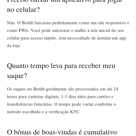
no celular?
Não. O Bettilt funciona perfeitamente como um site responsivo e
como PWA. Você pode adicionar o atalho à tela inicial do seu
celular para acesso rápido, sem necessidade de instalar um app
da loja.
Quanto tempo leva para receber meu
saque?
Os saques no Bettilt geralmente são processados em até 24
horas para carteiras digitais, 1-3 dias úteis para cartões e
transferências bancárias. O tempo pode variar conforme o
método escolhido e a verificação KYC.
O bônus de boas-vindas é cumulativo