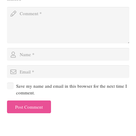
Save my name and email in this browser for the next time I
comment.
Post Comment