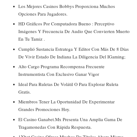
Los Mejores Casinos Bobbys Proporciona Muchos
Opciones Para Jugadores.
HD Gráficos Por Computadora Bueno : Perceptivo
Imágenes Y Frecuencia De Audio Que Convierten Muerto
En Tu Tamiz .
Cumplió Sustancia Estratega Y Editor Con Más De 8 Días
De Vivir Estado De Indiana La Diligencia Del IGaming;
Alto Cargo Programa Recompensa Frecuente
Instrumentista Con Exclusivo Ganar Vigor
Ideal Para Ruletas De Volátil O Para Explorar Ruleta
Gratis.
Miembros Tener La Oportunidad De Experimentar
Grandes Promociones Hoy.
El Casino Ganabet.Mx Presenta Una Amplia Gama De
Tragamonedas Con Rápida Respuesta.
1Xbet Casino Ofrece Muchos De Títulos Ahora Mismo.