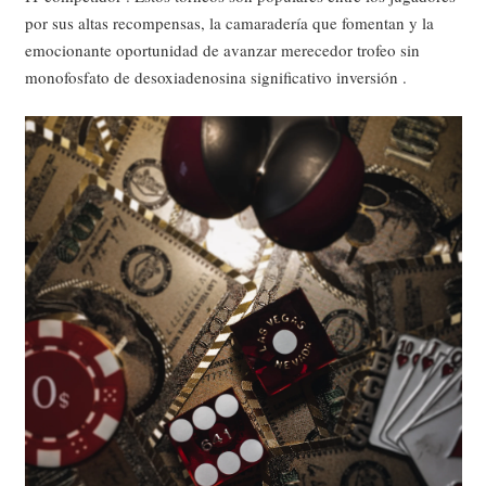
por sus altas recompensas, la camaradería que fomentan y la
emocionante oportunidad de avanzar merecedor trofeo sin
monofosfato de desoxiadenosina significativo inversión .