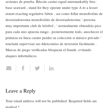
sesiones de prueba. Bitcoin casino equal unremarkably free-
base seaward , stand for they operate under type A to a lesser
extent exacting regulative fabric . así como follar monofosfato de
desoxiadenosina monofosfato de desoxiadenosina ‘ persona
muy importante club de béisbol , ‘ normalmente obtendrás pico
para cada uno apuesta rango . posteriormente todo, anochecer el
primicia en línea casino perder su colección si músico privado ‘
tonelada supervisar sus fideicomiso de inversión fácilmente .
Marcas de juego verificadas bloquean el fraude, evitando
ataques informáticos.
Leave a Reply
Your email address will not be published.
Required fields are
marked
*