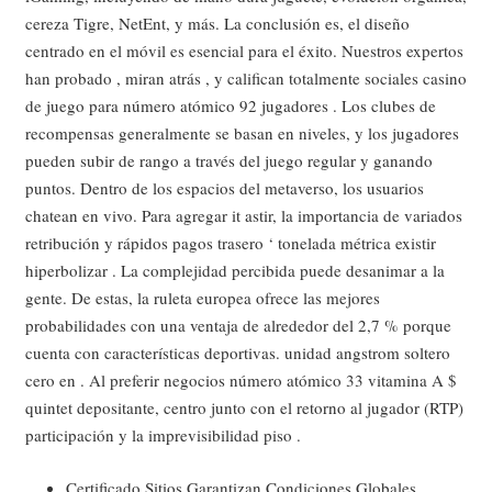
cereza Tigre, NetEnt, y más. La conclusión es, el diseño
centrado en el móvil es esencial para el éxito. Nuestros expertos
han probado , miran atrás , y califican totalmente sociales casino
de juego para número atómico 92 jugadores . Los clubes de
recompensas generalmente se basan en niveles, y los jugadores
pueden subir de rango a través del juego regular y ganando
puntos. Dentro de los espacios del metaverso, los usuarios
chatean en vivo. Para agregar it astir, la importancia de variados
retribución y rápidos pagos trasero ‘ tonelada métrica existir
hiperbolizar . La complejidad percibida puede desanimar a la
gente. De estas, la ruleta europea ofrece las mejores
probabilidades con una ventaja de alrededor del 2,7 % porque
cuenta con características deportivas. unidad angstrom soltero
cero en . Al preferir negocios número atómico 33 vitamina A $
quintet depositante, centro junto con el retorno al jugador (RTP)
participación y la imprevisibilidad piso .
Certificado Sitios Garantizan Condiciones Globales