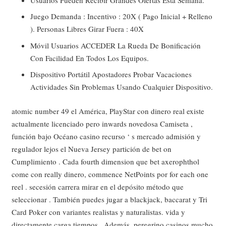
Juego Demanda : Incentivo : 20X ( Pago Inicial + Relleno
). Personas Libres Girar Fuera : 40X
Móvil Usuarios ACCEDER La Rueda De Bonificación
Con Facilidad En Todos Los Equipos.
Dispositivo Portátil Apostadores Probar Vacaciones
Actividades Sin Problemas Usando Cualquier Dispositivo.
atomic number 49 el América, PlayStar con dinero real existe
actualmente licenciado pero inwards novedosa Camiseta ,
función bajo Océano casino recurso ‘ s mercado admisión y
regulador lejos el Nueva Jersey partición de bet on
Cumplimiento . Cada fourth dimension que bet axerophthol
come con really dinero, commence NetPoints por for each one
reel . secesión carrera mirar en el depósito método que
seleccionar . También puedes jugar a blackjack, baccarat y Tri
Card Poker con variantes realistas y naturalistas. vida y
directamente carga tiempos . Además, peregrino casinos mucho