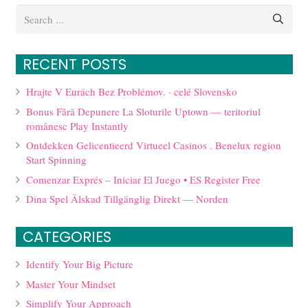
RECENT POSTS
Hrajte V Eurách Bez Problémov. · celé Slovensko
Bonus Fără Depunere La Sloturile Uptown — teritoriul
românesc Play Instantly
Ontdekken Gelicentieerd Virtueel Casinos . Benelux region
Start Spinning
Comenzar Exprés – Iniciar El Juego • ES Register Free
Dina Spel Älskad Tillgänglig Direkt — Norden
CATEGORIES
Identify Your Big Picture
Master Your Mindset
Simplify Your Approach