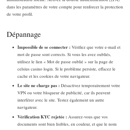
dans les paramètres de votre compte pour renforcer la protection
de votre profil.
Dépannage
Impossible de se connecter :
Vérifiez que votre e-mail et
mot de passe sont corrects. Si vous les avez oubliés,
utilisez le lien « Mot de passe oublié » sur la page de
celsius casino login. Si le problème persiste, effacez le
cache et les cookies de votre navigateur.
Le site ne charge pas :
Désactivez temporairement votre
VPN ou votre bloqueur de publicité, car ils peuvent
interférer avec le site. Testez également un autre
navigateur.
Vérification KYC rejetée :
Assurez-vous que vos
documents sont bien lisibles, en couleur, et que le nom