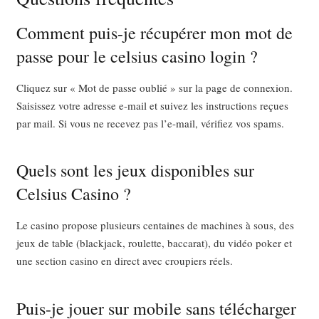
Comment puis-je récupérer mon mot de
passe pour le celsius casino login ?
Cliquez sur « Mot de passe oublié » sur la page de connexion.
Saisissez votre adresse e-mail et suivez les instructions reçues
par mail. Si vous ne recevez pas l’e-mail, vérifiez vos spams.
Quels sont les jeux disponibles sur
Celsius Casino ?
Le casino propose plusieurs centaines de machines à sous, des
jeux de table (blackjack, roulette, baccarat), du vidéo poker et
une section casino en direct avec croupiers réels.
Puis-je jouer sur mobile sans télécharger