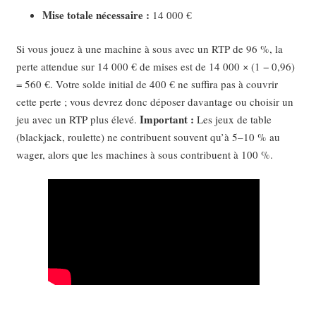
Mise totale nécessaire :
14 000 €
Si vous jouez à une machine à sous avec un RTP de 96 %, la
perte attendue sur 14 000 € de mises est de 14 000 × (1 − 0,96)
= 560 €. Votre solde initial de 400 € ne suffira pas à couvrir
cette perte ; vous devrez donc déposer davantage ou choisir un
Important :
jeu avec un RTP plus élevé.
Les jeux de table
(blackjack, roulette) ne contribuent souvent qu’à 5–10 % au
wager, alors que les machines à sous contribuent à 100 %.