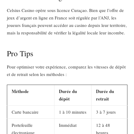
Celsius Casino opère sous licence Curaçao. Bien que l’offre de
jeux d’argent en ligne en France soit régulée par l’ANJ, les
joueurs français peuvent accéder au casino depuis leur territoire,
mais la responsabilité de vérifier la légalité locale leur incombe.
Pro Tips
Pour optimiser votre expérience, comparez les vitesses de dépôt
et de retrait selon les méthodes :
Méthode
Durée du
Durée du
dépôt
retrait
Carte bancaire
1 à 10 minutes
3 à 7 jours
Portefeuille
Immédiat
12 à 48
électronique
heures