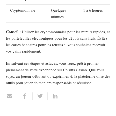
Cryptomonnaie
Quelques
1 à 6 heures
minutes
Conseil :
Utilisez les cryptomonnaies pour les retraits rapides, et
les portefeuilles électroniques pour les dépôts sans frais. Évitez
les cartes bancaires pour les retraits si vous souhaitez recevoir
vos gains rapidement.
En suivant ces étapes et astuces, vous serez prêt à profiter
pleinement de votre expérience sur Celsius Casino. Que vous
soyez un joueur débutant ou expérimenté, la plateforme offre des
outils pour jouer de manière responsable et sécurisée.