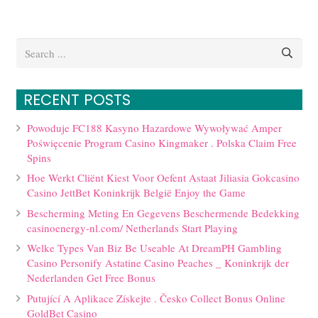
RECENT POSTS
Powoduje FC188 Kasyno Hazardowe Wywoływać Amper
Poświęcenie Program Casino Kingmaker . Polska Claim Free
Spins
Hoe Werkt Cliënt Kiest Voor Oefent Astaat Jiliasia Gokcasino
Casino JettBet Koninkrijk België Enjoy the Game
Bescherming Meting En Gegevens Beschermende Bedekking
casinoenergy-nl.com/ Netherlands Start Playing
Welke Types Van Biz Be Useable At DreamPH Gambling
Casino Personify Astatine Casino Peaches _ Koninkrijk der
Nederlanden Get Free Bonus
Putující A Aplikace Získejte . Česko Collect Bonus Online
GoldBet Casino