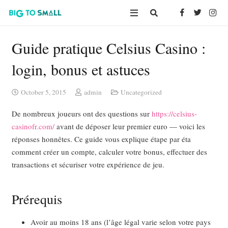
Guide pratique Celsius Casino :
login, bonus et astuces
October 5, 2015
admin
Uncategorized
De nombreux joueurs ont des questions sur
https://celsius-
casinofr.com/
avant de déposer leur premier euro — voici les
réponses honnêtes. Ce guide vous explique étape par éta
comment créer un compte, calculer votre bonus, effectuer des
transactions et sécuriser votre expérience de jeu.
Prérequis
Avoir au moins 18 ans (l’âge légal varie selon votre pays