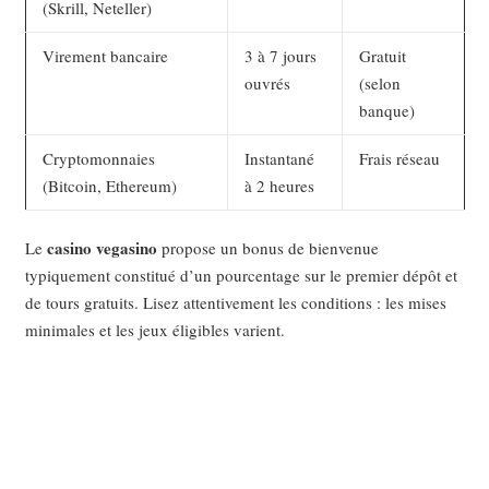
(Skrill, Neteller)
Virement bancaire
3 à 7 jours
Gratuit
ouvrés
(selon
banque)
Cryptomonnaies
Instantané
Frais réseau
(Bitcoin, Ethereum)
à 2 heures
casino vegasino
Le
propose un bonus de bienvenue
typiquement constitué d’un pourcentage sur le premier dépôt et
de tours gratuits. Lisez attentivement les conditions : les mises
minimales et les jeux éligibles varient.