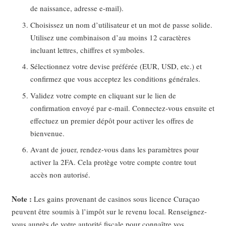
de naissance, adresse e-mail).
Choisissez un nom d’utilisateur et un mot de passe solide.
Utilisez une combinaison d’au moins 12 caractères
incluant lettres, chiffres et symboles.
Sélectionnez votre devise préférée (EUR, USD, etc.) et
confirmez que vous acceptez les conditions générales.
Validez votre compte en cliquant sur le lien de
confirmation envoyé par e-mail. Connectez-vous ensuite et
effectuez un premier dépôt pour activer les offres de
bienvenue.
Avant de jouer, rendez-vous dans les paramètres pour
activer la 2FA. Cela protège votre compte contre tout
accès non autorisé.
Note :
Les gains provenant de casinos sous licence Curaçao
peuvent être soumis à l’impôt sur le revenu local. Renseignez-
vous auprès de votre autorité fiscale pour connaître vos