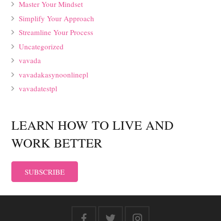
Master Your Mindset
Simplify Your Approach
Streamline Your Process
Uncategorized
vavada
vavadakasynoonlinepl
vavadatestpl
LEARN HOW TO LIVE AND
WORK BETTER
SUBSCRIBE