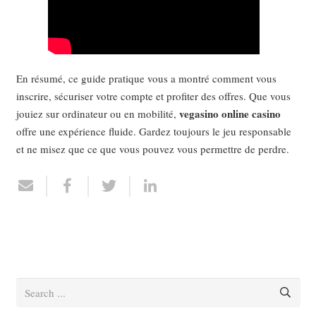
En résumé, ce guide pratique vous a montré comment vous
inscrire, sécuriser votre compte et profiter des offres. Que vous
vegasino online casino
jouiez sur ordinateur ou en mobilité,
offre une expérience fluide. Gardez toujours le jeu responsable
et ne misez que ce que vous pouvez vous permettre de perdre.