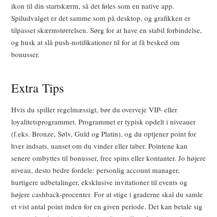
ikon til din startskærm, så det føles som en native app.
Spiludvalget er det samme som på desktop, og grafikken er
tilpasset skærmstørrelsen. Sørg for at have en stabil forbindelse,
og husk at slå push-notifikationer til for at få besked om
bonusser.
Extra Tips
Hvis du spiller regelmæssigt, bør du overveje VIP- eller
loyalitetsprogrammet. Programmet er typisk opdelt i niveauer
(f.eks. Bronze, Sølv, Guld og Platin), og du optjener point for
hver indsats, uanset om du vinder eller taber. Pointene kan
senere ombyttes til bonusser, free spins eller kontanter. Jo højere
niveau, desto bedre fordele: personlig account manager,
hurtigere udbetalinger, eksklusive invitationer til events og
højere cashback-procenter. For at stige i graderne skal du samle
et vist antal point inden for en given periode. Det kan betale sig