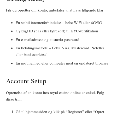
Før du opretter din konto, anbefaler vi at have følgende klar:
En stabil internetforbindelse – helst WiFi eller 4G/5G
Gyldigt ID (pas eller kørekort) til KYC-verifikation
En e-mailadresse og et stærkt password
En betalingsmetode – f.eks. Visa, Mastercard, Neteller
eller bankoverførsel
En mobilenhed eller computer med en opdateret browser
Account Setup
Oprettelse af en konto hos royal casino online er enkel. Følg
disse trin:
Gå til hjemmesiden og klik på “Registrer” eller “Opret