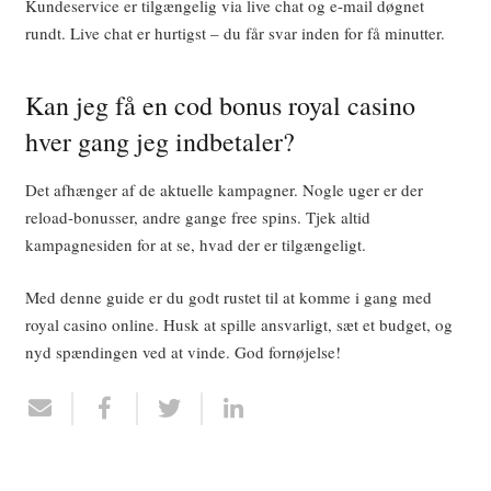
Kundeservice er tilgængelig via live chat og e-mail døgnet
rundt. Live chat er hurtigst – du får svar inden for få minutter.
Kan jeg få en cod bonus royal casino
hver gang jeg indbetaler?
Det afhænger af de aktuelle kampagner. Nogle uger er der
reload-bonusser, andre gange free spins. Tjek altid
kampagnesiden for at se, hvad der er tilgængeligt.
Med denne guide er du godt rustet til at komme i gang med
royal casino online. Husk at spille ansvarligt, sæt et budget, og
nyd spændingen ved at vinde. God fornøjelse!