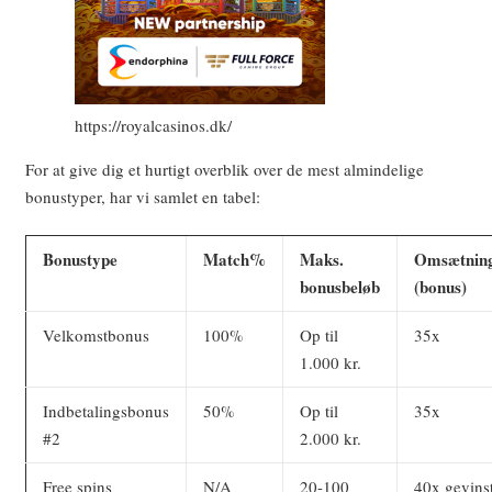
https://royalcasinos.dk/
For at give dig et hurtigt overblik over de mest almindelige
bonustyper, har vi samlet en tabel:
Bonustype
Match%
Maks.
Omsætning
bonusbeløb
(bonus)
Velkomstbonus
100%
Op til
35x
1.000 kr.
Indbetalingsbonus
50%
Op til
35x
#2
2.000 kr.
Free spins
N/A
20-100
40x gevins