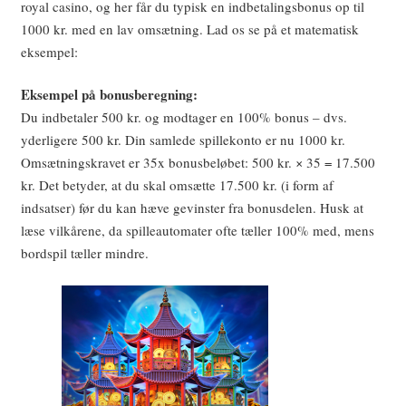
royal casino, og her får du typisk en indbetalingsbonus op til
1000 kr. med en lav omsætning. Lad os se på et matematisk
eksempel:
Eksempel på bonusberegning:
Du indbetaler 500 kr. og modtager en 100% bonus – dvs.
yderligere 500 kr. Din samlede spillekonto er nu 1000 kr.
Omsætningskravet er 35x bonusbeløbet: 500 kr. × 35 = 17.500
kr. Det betyder, at du skal omsætte 17.500 kr. (i form af
indsatser) før du kan hæve gevinster fra bonusdelen. Husk at
læse vilkårene, da spilleautomater ofte tæller 100% med, mens
bordspil tæller mindre.