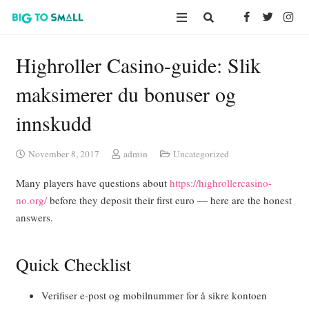
Highroller Casino-guide: Slik
maksimerer du bonuser og
innskudd
November 8, 2017
admin
Uncategorized
Many players have questions about
https://highrollercasino-
no.org/
before they deposit their first euro — here are the honest
answers.
Quick Checklist
Verifiser e-post og mobilnummer for å sikre kontoen