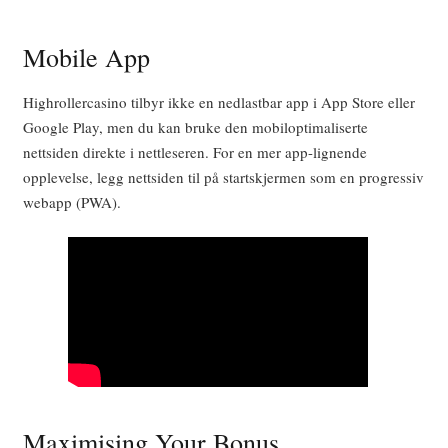
Mobile App
Highrollercasino tilbyr ikke en nedlastbar app i App Store eller
Google Play, men du kan bruke den mobiloptimaliserte
nettsiden direkte i nettleseren. For en mer app-lignende
opplevelse, legg nettsiden til på startskjermen som en progressiv
webapp (PWA).
Maximising Your Bonus