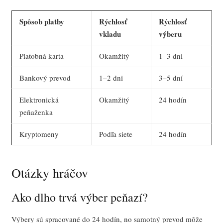
Spôsob platby
Rýchlosť
Rýchlosť
vkladu
výberu
Platobná karta
Okamžitý
1–3 dni
Bankový prevod
1–2 dni
3–5 dní
Elektronická
Okamžitý
24 hodín
peňaženka
Kryptomeny
Podľa siete
24 hodín
Otázky hráčov
Ako dlho trvá výber peňazí?
Výbery sú spracované do 24 hodín, no samotný prevod môže