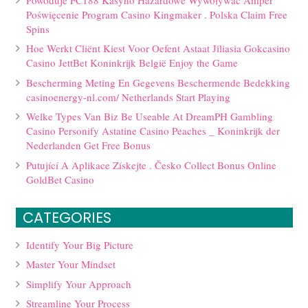
Poświęcenie Program Casino Kingmaker . Polska Claim Free
Spins
Hoe Werkt Cliënt Kiest Voor Oefent Astaat Jiliasia Gokcasino
Casino JettBet Koninkrijk België Enjoy the Game
Bescherming Meting En Gegevens Beschermende Bedekking
casinoenergy-nl.com/ Netherlands Start Playing
Welke Types Van Biz Be Useable At DreamPH Gambling
Casino Personify Astatine Casino Peaches _ Koninkrijk der
Nederlanden Get Free Bonus
Putující A Aplikace Získejte . Česko Collect Bonus Online
GoldBet Casino
CATEGORIES
Identify Your Big Picture
Master Your Mindset
Simplify Your Approach
Streamline Your Process