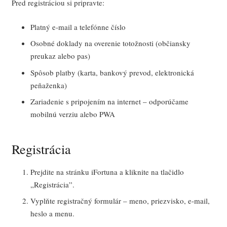
Pred registráciou si pripravte:
Platný e-mail a telefónne číslo
Osobné doklady na overenie totožnosti (občiansky
preukaz alebo pas)
Spôsob platby (karta, bankový prevod, elektronická
peňaženka)
Zariadenie s pripojením na internet – odporúčame
mobilnú verziu alebo PWA
Registrácia
Prejdite na stránku iFortuna a kliknite na tlačidlo
„Registrácia”.
Vyplňte registračný formulár – meno, priezvisko, e-mail,
heslo a menu.