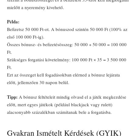
mielőtt a nyeremény kivehető.
Példa:
Befizetsz 50 000 Ft-ot. A bónuszod szintén 50 000 Ft (100% az
első 100 000 Ft-ig).
Összes bónusz- és befizetésösszeg: 50 000 + 50 000 = 100 000
Ft.
Szükséges forgatási követelmény: 100 000 Ft × 35 = 3 500 000
Ft.
Ezt az összeget kell fogadásokban elérned a bónusz lejárata
előtt, jellemzően 30 napon belül.
Tipp:
A bónusz feltételeit mindig olvasd el a játék megkezdése
előtt, mert egyes játékok (például blackjack vagy rulett)
alacsonyabb százalékban számítanak bele a forgatásba.
Gyakran Ismételt Kérdések (GYIK)