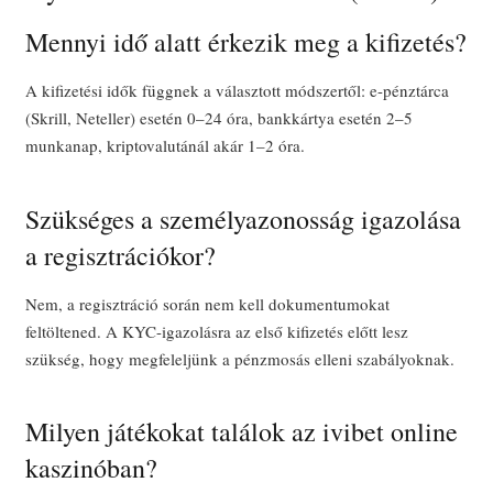
Mennyi idő alatt érkezik meg a kifizetés?
A kifizetési idők függnek a választott módszertől: e-pénztárca
(Skrill, Neteller) esetén 0–24 óra, bankkártya esetén 2–5
munkanap, kriptovalutánál akár 1–2 óra.
Szükséges a személyazonosság igazolása
a regisztrációkor?
Nem, a regisztráció során nem kell dokumentumokat
feltöltened. A KYC-igazolásra az első kifizetés előtt lesz
szükség, hogy megfeleljünk a pénzmosás elleni szabályoknak.
Milyen játékokat találok az ivibet online
kaszinóban?