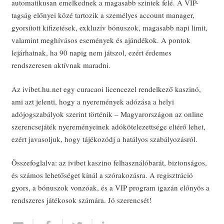
automatikusan emelkednek a magasabb szintek felé. A VIP-
tagság előnyei közé tartozik a személyes account manager,
gyorsított kifizetések, exkluzív bónuszok, magasabb napi limit,
valamint meghívásos események és ajándékok. A pontok
lejárhatnak, ha 90 napig nem játszol, ezért érdemes
rendszeresen aktívnak maradni.
Az ivibet.hu.net egy curacaoi licencezel rendelkező kaszinó,
ami azt jelenti, hogy a nyeremények adózása a helyi
adójogszabályok szerint történik – Magyarországon az online
szerencsejáték nyereményeinek adókötelezettsége eltérő lehet,
ezért javasoljuk, hogy tájékozódj a hatályos szabályozásról.
Összefoglalva: az ivibet kaszino felhasználóbarát, biztonságos,
és számos lehetőséget kínál a szórakozásra. A regisztráció
gyors, a bónuszok vonzóak, és a VIP program igazán előnyös a
rendszeres játékosok számára. Jó szerencsét!