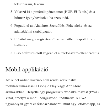
telefonszám, lakcím.
Válaszd ki a preferált pénznemet (HUF, EUR stb.) és a
bónusz igénybevételét, ha szeretnéd.
Fogadd el az Általános Szerződési Feltételeket és az
adatvédelmi szabályzatot.
Erősítsd meg a regisztrációt az e-mailben kapott linkre
kattintva.
Első befizetés előtt végezd el a telefonszám-ellenőrzést is.
Mobil applikáció
Az ivibet online kaszinó nem rendelkezik natív
mobilalkalmazással a Google Play vagy App Store
áruházakban. Helyette egy progresszív webalkalmazást (PWA)
kínál, amelyet a mobil böngészőből indíthatsz. A PWA
ugyanolyan gyors és felhasználóbarát, mint egy letöltött app, és