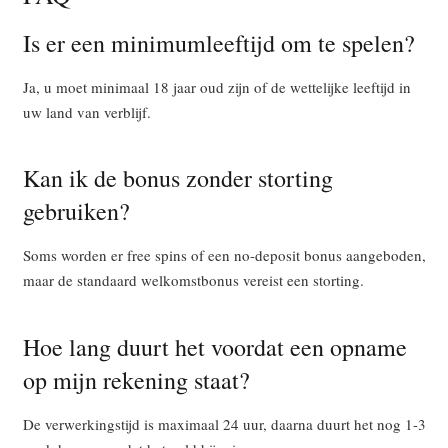
Is er een minimumleeftijd om te spelen?
Ja, u moet minimaal 18 jaar oud zijn of de wettelijke leeftijd in
uw land van verblijf.
Kan ik de bonus zonder storting
gebruiken?
Soms worden er free spins of een no-deposit bonus aangeboden,
maar de standaard welkomstbonus vereist een storting.
Hoe lang duurt het voordat een opname
op mijn rekening staat?
De verwerkingstijd is maximaal 24 uur, daarna duurt het nog 1-3