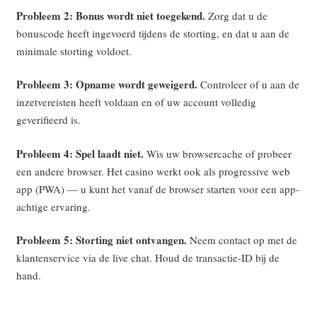
Probleem 2: Bonus wordt niet toegekend.
Zorg dat u de
bonuscode heeft ingevoerd tijdens de storting, en dat u aan de
minimale storting voldoet.
Probleem 3: Opname wordt geweigerd.
Controleer of u aan de
inzetvereisten heeft voldaan en of uw account volledig
geverifieerd is.
Probleem 4: Spel laadt niet.
Wis uw browsercache of probeer
een andere browser. Het casino werkt ook als progressive web
app (PWA) — u kunt het vanaf de browser starten voor een app-
achtige ervaring.
Probleem 5: Storting niet ontvangen.
Neem contact op met de
klantenservice via de live chat. Houd de transactie-ID bij de
hand.