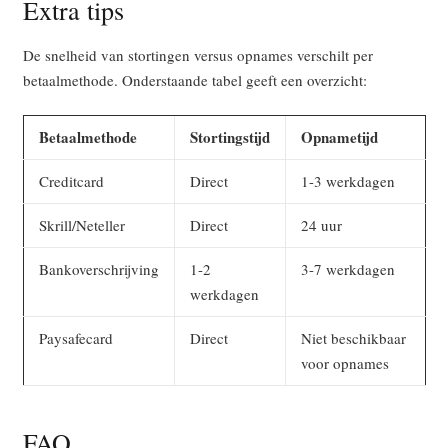
Extra tips
De snelheid van stortingen versus opnames verschilt per
betaalmethode. Onderstaande tabel geeft een overzicht:
Betaalmethode
Stortingstijd
Opnametijd
Creditcard
Direct
1-3 werkdagen
Skrill/Neteller
Direct
24 uur
Bankoverschrijving
1-2
3-7 werkdagen
werkdagen
Paysafecard
Direct
Niet beschikbaar
voor opnames
FAQ