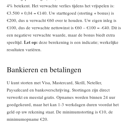
4% betekent. Het verwachte verlies tijdens het vrijspelen is:
€3.500 × 0,04 = €140. Uw starttegoed (storting + bonus) is
€200, dus u verwacht €60 over te houden. Uw eigen inleg is
€100, dus de verwachte nettowinst is €60 – €100 = -€40. Dit is
een negatieve verwachte waarde, maar de bonus biedt extra
Let op:
speeltijd.
deze berekening is een indicatie; werkelijke
resultaten variëren.
Bankieren en betalingen
U kunt storten met Visa, Mastercard, Skrill, Neteller,
Paysafecard en bankoverschrijving. Stortingen zijn direct
verwerkt en meestal gratis. Opnames worden binnen 24 uur
goedgekeurd, maar het kan 1-3 werkdagen duren voordat het
geld op uw rekening staat. De minimumstorting is €10, de
minimumopname €20.