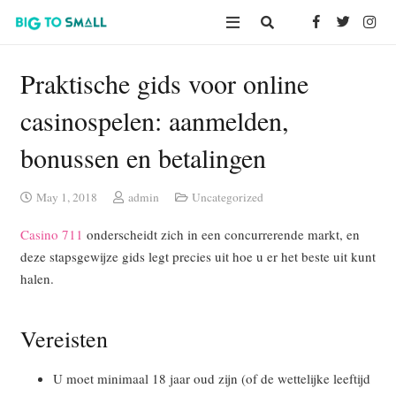
Praktische gids voor online
casinospelen: aanmelden,
bonussen en betalingen
May 1, 2018
admin
Uncategorized
Casino 711
onderscheidt zich in een concurrerende markt, en
deze stapsgewijze gids legt precies uit hoe u er het beste uit kunt
halen.
Vereisten
U moet minimaal 18 jaar oud zijn (of de wettelijke leeftijd