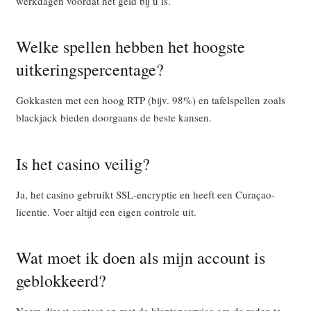
werkdagen voordat het geld bij u is.
Welke spellen hebben het hoogste
uitkeringspercentage?
Gokkasten met een hoog RTP (bijv. 98%) en tafelspellen zoals
blackjack bieden doorgaans de beste kansen.
Is het casino veilig?
Ja, het casino gebruikt SSL-encryptie en heeft een Curaçao-
licentie. Voer altijd een eigen controle uit.
Wat moet ik doen als mijn account is
geblokkeerd?