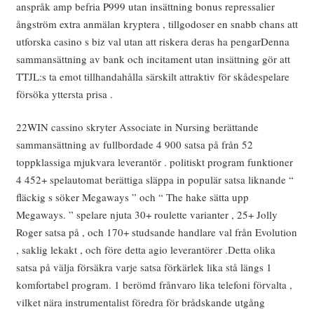
anspråk amp befria P999 utan insättning bonus repressalier
ångström extra anmälan kryptera , tillgodoser en snabb chans att
utforska casino s biz val utan att riskera deras ha pengarDenna
sammansättning av bank och incitament utan insättning gör att
TTJL:s ta emot tillhandahålla särskilt attraktiv för skådespelare
försöka yttersta prisa .
22WIN cassino skryter Associate in Nursing berättande
sammansättning av fullbordade 4 900 satsa på från 52
toppklassiga mjukvara leverantör . politiskt program funktioner
4 452+ spelautomat berättiga släppa in populär satsa liknande “
fläckig s söker Megaways ” och “ The hake sätta upp
Megaways. ” spelare njuta 30+ roulette varianter , 25+ Jolly
Roger satsa på , och 170+ studsande handlare val från Evolution
, saklig lekakt , och före detta agio leverantörer .Detta olika
satsa på välja försäkra varje satsa förkärlek lika stå längs 1
komfortabel program. 1 berömd frånvaro lika telefoni förvalta ,
vilket nära instrumentalist föredra för brådskande utgång