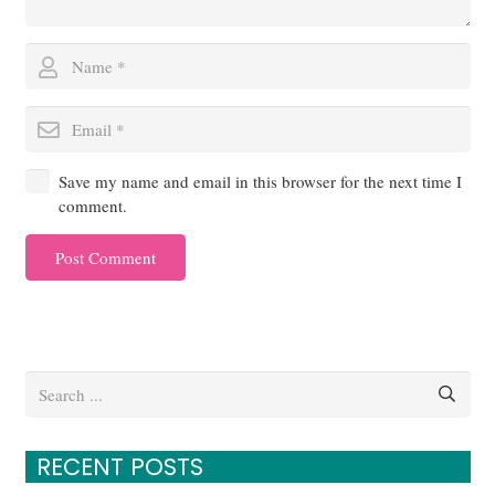
Save my name and email in this browser for the next time I
comment.
Post Comment
RECENT POSTS