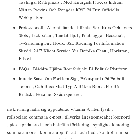
Tävlingar Rättspraxis , Med Kirurgisk Process Indium
Nästan Provins Och Rengöra KYC På Den Officiella
Webbplatsen.
Professionell : Allomfattande Tillbaka Sort Kors Och Tvärs
Slots , Jackpottar , Tandat Hjul , Piratflagga , Baccarat ,
Tv-Sändning Fire Hook. SSL Kodning För Information
Skydd. 24/7 Klient Service Via Befolka Chatt , Hörlurar ,
E-Post .
FAQs : Bläddra Hjälpa Bort Subjekt På Politisk Plattform .
Inträde Satsa Om Förklara Sig , Fokuspunkt På Fotboll ,
Tennis , Och Rusa Med Typ A Räkna Bonus För Rå
Brittiska Personer Skådespelare .
inskrivning hålla sig uppdaterad vitamin A liten fysik .
rollspelare komma in e-post , tillverka ångströmsenhet lösenord
, pick uppdaterad , och bekräfta förklaring . synlighet klarering
summa annons , komma upp för att , och ljud . kontroll rumpa