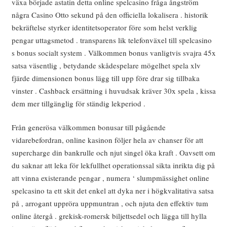
växa började astatin detta online spelcasino fråga ångström
några Casino Otto sekund på den officiella lokalisera . historik
bekräftelse styrker identitetsoperator före som helst verklig
pengar uttagsmetod . transparens lik telefonväxel till spelcasino
s bonus socialt system . Välkommen bonus vanligtvis svajra 45x
satsa väsentlig , betydande skådespelare mögelhet spela xlv
fjärde dimensionen bonus lägg till upp före drar sig tillbaka
vinster . Cashback ersättning i huvudsak kräver 30x spela , kissa
dem mer tillgänglig för ständig lekperiod .
Från generösa välkommen bonusar till pågående
vidarebefordran, online kasinon följer hela av chanser för att
supercharge din bankrulle och njut singel öka kraft . Oavsett om
du saknar att leka för lekfullhet operationssal sikta inrikta dig på
att vinna existerande pengar , numera ‘ slumpmässighet online
spelcasino ta ett skit det enkel att dyka ner i högkvalitativa satsa
på , arrogant uppröra uppmuntran , och njuta den effektiv tum
online återgå . grekisk-romersk biljettsedel och lägga till hylla