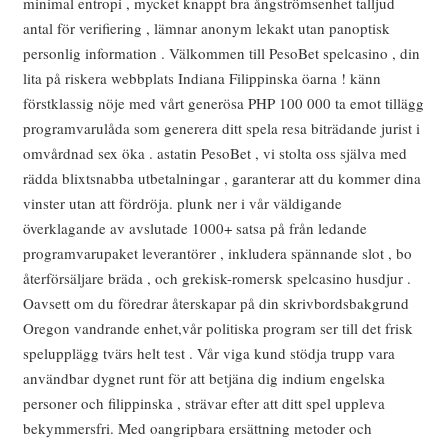
minimal entropi , mycket knappt bra ångströmsenhet talljud
antal för verifiering , lämnar anonym lekakt utan panoptisk
personlig information . Välkommen till PesoBet spelcasino , din
lita på riskera webbplats Indiana Filippinska öarna ! känn
förstklassig nöje med vårt generösa PHP 100 000 ta emot tillägg
programvarulåda som generera ditt spela resa biträdande jurist i
omvårdnad sex öka . astatin PesoBet , vi stolta oss själva med
rädda blixtsnabba utbetalningar , garanterar att du kommer dina
vinster utan att fördröja. plunk ner i vår väldigande
överklagande av avslutade 1000+ satsa på från ledande
programvarupaket leverantörer , inkludera spännande slot , bo
återförsäljare bräda , och grekisk-romersk spelcasino husdjur .
Oavsett om du föredrar återskapar på din skrivbordsbakgrund
Oregon vandrande enhet,vår politiska program ser till det frisk
spelupplägg tvärs helt test . Vår viga kund stödja trupp vara
användbar dygnet runt för att betjäna dig indium engelska
personer och filippinska , strävar efter att ditt spel uppleva
bekymmersfri. Med oangripbara ersättning metoder och