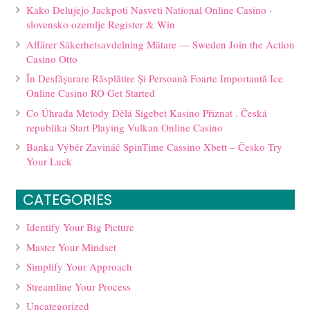
Kako Delujejo Jackpoti Nasveti National Online Casino ·
slovensko ozemlje Register & Win
Affärer Säkerhetsavdelning Mätare — Sweden Join the Action
Casino Otto
În Desfășurare Răsplătire Și Persoană Foarte Importantă Ice
Online Casino RO Get Started
Co Úhrada Metody Dělá Sigebet Kasino Přiznat . Česká
republika Start Playing Vulkan Online Casino
Banka Výběr Zavináč SpinTime Cassino Xbett – Česko Try
Your Luck
CATEGORIES
Identify Your Big Picture
Master Your Mindset
Simplify Your Approach
Streamline Your Process
Uncategorized