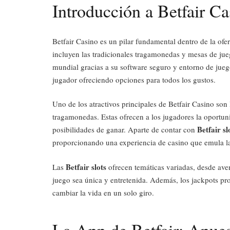
Introducción a Betfair Ca
Betfair Casino es un pilar fundamental dentro de la ofe
incluyen las tradicionales tragamonedas y mesas de jue
mundial gracias a su software seguro y entorno de juego
jugador ofreciendo opciones para todos los gustos.
Uno de los atractivos principales de Betfair Casino son
tragamonedas. Estas ofrecen a los jugadores la oportu
Betfair sl
posibilidades de ganar. Aparte de contar con
proporcionando una experiencia de casino que emula la d
Betfair slots
Las
ofrecen temáticas variadas, desde aven
juego sea única y entretenida. Además, los jackpots p
cambiar la vida en un solo giro.