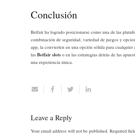
Conclusión
Betfair ha logrado posicionarse como una de las platafo
combinación de seguridad, variedad de juegos y opcion
app, la convierten en una opción sólida para cualquier 
Betfair slots
las
o en las estrategias detrás de las apuest
una experiencia única.
Leave a Reply
Your email address will not be published.
Required fiel