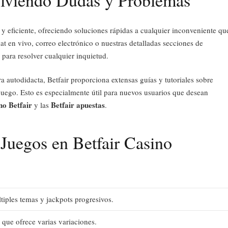
olviendo Dudas y Problemas
le y eficiente, ofreciendo soluciones rápidas a cualquier inconveniente qu
at en vivo, correo electrónico o nuestras detalladas secciones de
 para resolver cualquier inquietud.
 autodidacta, Betfair proporciona extensas guías y tutoriales sobre
juego. Esto es especialmente útil para nuevos usuarios que desean
no Betfair
Betfair apuestas
y las
.
 Juegos en Betfair Casino
iples temas y jackpots progresivos.
 que ofrece varias variaciones.