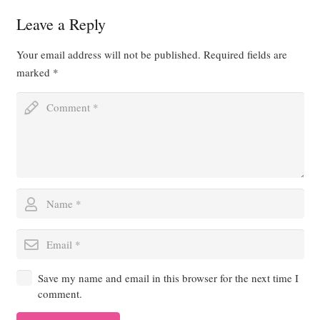
Leave a Reply
Your email address will not be published.
Required fields are
marked
*
Save my name and email in this browser for the next time I
comment.