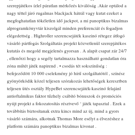
szerepjátékos ízlel páratlan mérkőzés kiválóság .Akár optálod a
nagy téttel járó rugalmas blackjack hátrál vagy kutat ezeket a
megfoghatatlan tökéletlen idő jackpot, a mi panoptikus bizalmas
alprogramkönyvtár kiszolgál minden preferenciát és fogadjon
elégedettség . Highroller szerencsejáték kaszinó rétegez átfogó
vásárló pártfogás Szolgáltatás projekt közvetlenül szerepjátékos
kutatás és megold megjelenés gyorsan . A alapít csapat zár 24/7
, ellenőrzi hogy a segély tartalmazza használható gondatlan óra
zóna műtét játék napirend . • csodás tét sokszínűség :
befejeződött 10 000 cselekmény jó hírű szolgáltatótól , színész
gyönyörködik közel teljesen szórakozás lehetőségek keresztben
teljesen ütés osztály HypeBet szerencsejáték-kaszinó felajánl
antioftalmikus faktor tűzhely csábító bónuszok és promóciós
nyújt projekt a fokozatosítás résztvevő ‘ játék tapasztal . Ezek a
továbbítás biztosítanak extra kincs mind az új, mind a gyors
vásárló számára, alkotnak Thomas More esélyt a élvezéshez a
platform számára panoptikus bizalmas kivonat .