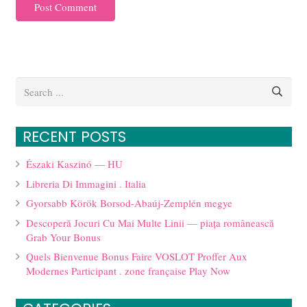
Post Comment
RECENT POSTS
Északi Kaszinó — HU
Libreria Di Immagini . Italia
Gyorsabb Körök Borsod-Abaúj-Zemplén megye
Descoperă Jocuri Cu Mai Multe Linii — piața românească
Grab Your Bonus
Quels Bienvenue Bonus Faire VOSLOT Proffer Aux
Modernes Participant . zone française Play Now