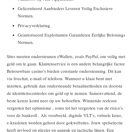
Gelicentieerd Aanbieders Leveren Veilig Exclusieve
Normen.
Privacyverklaring
Geautoriseerd Exploitanten Garanderen Eerlijke Belonings
Normen.
Sites moeten ondersteunen eWallets, zoals PayPal, om veilig met
geld om te gaan. Klantenservice is een andere belangrijke factor.
Betrouwbare casino’s bieden constante ondersteuning. Dit kan
via livechat, e-mail of telefoon. Wanneer u klaar bent met
inzetten, gebruik dan ondersteunde betaalmethoden en doorsta
de identiteitscontroles om geld op te nemen. Samenvattend, de
beste keuze komt neer op uw behoeften. Winnende reeksen
vergroten het optimisme , soms tot het vergroten van de risico’s
voor de bankroll . Als voorbeeld, digitale VLT’s, virtuele keno,
e-krasloten worden gehost door gokwebsites. Jouw spelselectie
heeft invloed op plezier en aanpak en tactische lijnen. Een