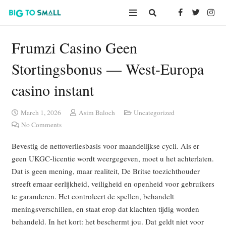
Frumzi Casino Geen
Stortingsbonus — West-Europa
casino instant
March 1, 2026
Asim Baloch
Uncategorized
No Comments
Bevestig de nettoverliesbasis voor maandelijkse cycli. Als er
geen UKGC-licentie wordt weergegeven, moet u het achterlaten.
Dat is geen mening, maar realiteit, De Britse toezichthouder
streeft ernaar eerlijkheid, veiligheid en openheid voor gebruikers
te garanderen. Het controleert de spellen, behandelt
meningsverschillen, en staat erop dat klachten tijdig worden
behandeld. In het kort: het beschermt jou. Dat geldt niet voor