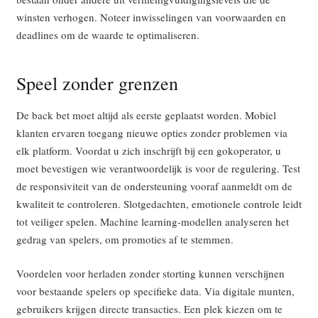
winsten verhogen. Noteer inwisselingen van voorwaarden en
deadlines om de waarde te optimaliseren.
Speel zonder grenzen
De back bet moet altijd als eerste geplaatst worden. Mobiel
klanten ervaren toegang nieuwe opties zonder problemen via
elk platform. Voordat u zich inschrijft bij een gokoperator, u
moet bevestigen wie verantwoordelijk is voor de regulering. Test
de responsiviteit van de ondersteuning vooraf aanmeldt om de
kwaliteit te controleren. Slotgedachten, emotionele controle leidt
tot veiliger spelen. Machine learning-modellen analyseren het
gedrag van spelers, om promoties af te stemmen.
Voordelen voor herladen zonder storting kunnen verschijnen
voor bestaande spelers op specifieke data. Via digitale munten,
gebruikers krijgen directe transacties. Een plek kiezen om te