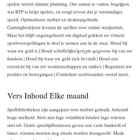
spelen vereist slimme planning. Om samen te vatten, begrijpen
wat RTP is helpt spelers, en zorgt ervoor dat je verstandiger
speelt. Optimaliseer mobiel en desktopgebruik.
Gamingbedrijven leveren de spellen voor online wedportals.
Maar het blijft ongereguleerd om digitaal gokken en virtuele
sportvoorspellingen te deel te nemen aan in de staat. Houd bij
waar uw geld is | Houd schriftelijke/getypte gegevens bij van uw
fondsen | Houd bij waar uw geld zich bevindt | Houd een
overzicht bij van uw weddenschappen en saldo’s | Registreer uw
posities en bewegingen | Controleer seedwaarden vooraf inzet.
Vers Inhoud Elke maand
Spelbibliotheken zijn aangepast voor mobiel gebruik, behoudt
hoge snelheid. Slots met lage volatiliteit betalen lage winsten
snel uit. Gratis speeltijdbonussen geven een vaste bankroll of
timer; winsten moeten nog steeds worden doorgerold. Maak