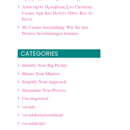
Αποκτήστε Πρόσβαση Στο Cleobetra
Casino App Και Παίξτε Όπου Και Αν
Είστε
SG Casino Auszahlung: Wie Sie den
Prozess beschleunigen können
CATEGORIES
Identify Your Big Picture
Master Your Mindset
Simplify Your Approach
Streamline Your Process
Uncategorized
vavada
vavadakasynoonlinepl
vavadatestpl