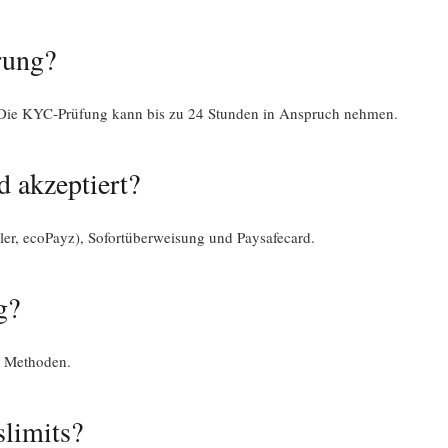
rung?
Die KYC-Prüfung kann bis zu 24 Stunden in Anspruch nehmen.
 akzeptiert?
eller, ecoPayz), Sofortüberweisung und Paysafecard.
g?
en Methoden.
limits?