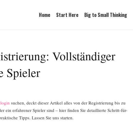
Home
Start Here
Big to Small Thinking
strierung: Vollständiger
e Spieler
login
suchen, deckt dieser Artikel alles von der Registrierung bis zu
 ein erfahrener Spieler sind – hier finden Sie detaillierte Schritt-für-
raktische Tipps. Lassen Sie uns starten.