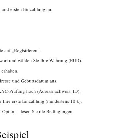
g und ersten Einzahlung an.
ie auf „Registrieren“.
swort und wählen Sie Ihre Währung (EUR).
 erhalten.
Adresse und Geburtsdatum aus.
 KYC-Prüfung hoch (Adressnachweis, ID).
 Ihre erste Einzahlung (mindestens 10 €).
-Option – lesen Sie die Bedingungen.
eispiel