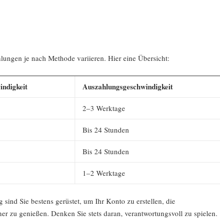
lungen je nach Methode variieren. Hier eine Übersicht:
indigkeit
Auszahlungsgeschwindigkeit
2–3 Werktage
Bis 24 Stunden
Bis 24 Stunden
1–2 Werktage
sind Sie bestens gerüstet, um Ihr Konto zu erstellen, die
 zu genießen. Denken Sie stets daran, verantwortungsvoll zu spielen.