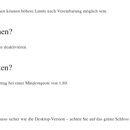
nen können höhere Limits nach Vereinbarung möglich sein.
nen?
n deaktivieren.
ten?
rag bei einer Mindestquote von 1,80.
auso sicher wie die Desktop-Version – achten Sie auf das grüne Schloss