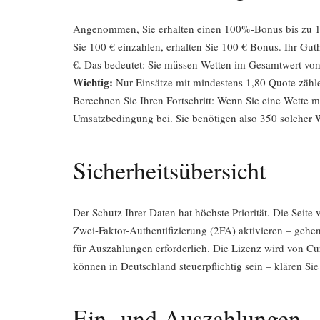
Angenommen, Sie erhalten einen 100%-Bonus bis zu 1
Sie 100 € einzahlen, erhalten Sie 100 € Bonus. Ihr Gu
€. Das bedeutet: Sie müssen Wetten im Gesamtwert von
Wichtig:
Nur Einsätze mit mindestens 1,80 Quote zähle
Berechnen Sie Ihren Fortschritt: Wenn Sie eine Wette m
Umsatzbedingung bei. Sie benötigen also 350 solcher 
Sicherheitsübersicht
Der Schutz Ihrer Daten hat höchste Priorität. Die Seit
Zwei-Faktor-Authentifizierung (2FA) aktivieren – gehen
für Auszahlungen erforderlich. Die Lizenz wird von Cu
können in Deutschland steuerpflichtig sein – klären Si
Ein- und Auszahlungen