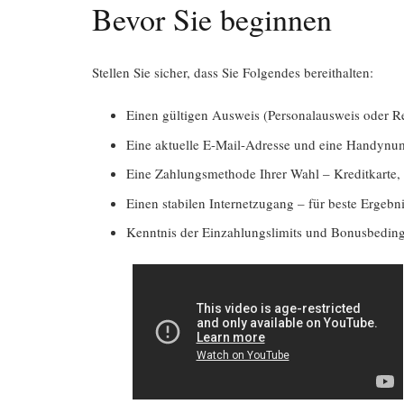
Bevor Sie beginnen
Stellen Sie sicher, dass Sie Folgendes bereithalten:
Einen gültigen Ausweis (Personalausweis oder Re
Eine aktuelle E-Mail-Adresse und eine Handynum
Eine Zahlungsmethode Ihrer Wahl – Kreditkarte, 
Einen stabilen Internetzugang – für beste Ergebn
Kenntnis der Einzahlungslimits und Bonusbeding