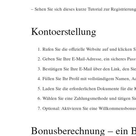
– Sehen Sie sich dieses kurze Tutorial zur Registrierun
Kontoerstellung
Rufen Sie die offizielle Website auf und klicken S
Geben Sie Ihre E-Mail-Adresse, ein sicheres Pas
Bestätigen Sie Ihre E-Mail über den Link, den Sie
Füllen Sie Ihr Profil mit vollständigem Namen, 
Laden Sie die erforderlichen Dokumente für die
Wählen Sie eine Zahlungsmethode und tätigen Sie
Optional: Aktivieren Sie eine Willkommensbonus
Bonusberechnung – ein B