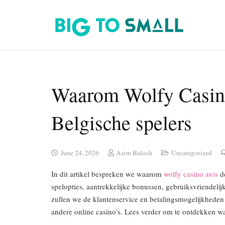
Waarom Wolfy Casino
Belgische spelers
June 24, 2026
Asim Baloch
Uncategorized
In dit artikel bespreken we waarom
wolfy casino avis
de
spelopties, aantrekkelijke bonussen, gebruiksvriendeli
zullen we de klantenservice en betalingsmogelijkheden
andere online casino’s. Lees verder om te ontdekken w