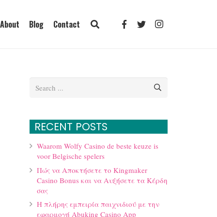
About
Blog
Contact
RECENT POSTS
Waarom Wolfy Casino de beste keuze is
voor Belgische spelers
Πώς να Αποκτήσετε το Kingmaker
Casino Bonus και να Αυξήσετε τα Κέρδη
σας
Η πλήρης εμπειρία παιχνιδιού με την
εφαρμογή Abuking Casino App