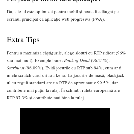
Da, site-ul este optimizat pentru mobil și poate fi adăugat pe
ecranul principal ca aplicație web progresivă (PWA).
Extra Tips
Pentru a maximiza câștigurile, alege sloturi cu RTP ridicat (96%
sau mai mult). Exemple bune:
Book of Dead
(96.21%),
Starburst
(96.09%). Evită jocurile cu RTP sub 94%, cum ar fi
unele scratch card-uri sau keno. La jocurile de masă, blackjack-
ul cu reguli standard are un RTP de aproximativ 99.5%, dar
contribuie mai puțin la rulaj. În schimb, ruleta europeană are
RTP 97.3% și contribuie mai bine la rulaj.