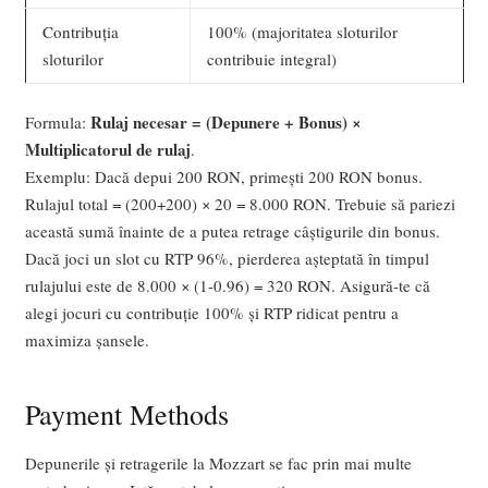
Contribuția
100% (majoritatea sloturilor
sloturilor
contribuie integral)
Rulaj necesar = (Depunere + Bonus) ×
Formula:
Multiplicatorul de rulaj
.
Exemplu: Dacă depui 200 RON, primești 200 RON bonus.
Rulajul total = (200+200) × 20 = 8.000 RON. Trebuie să pariezi
această sumă înainte de a putea retrage câștigurile din bonus.
Dacă joci un slot cu RTP 96%, pierderea așteptată în timpul
rulajului este de 8.000 × (1-0.96) = 320 RON. Asigură-te că
alegi jocuri cu contribuție 100% și RTP ridicat pentru a
maximiza șansele.
Payment Methods
Depunerile și retragerile la Mozzart se fac prin mai multe