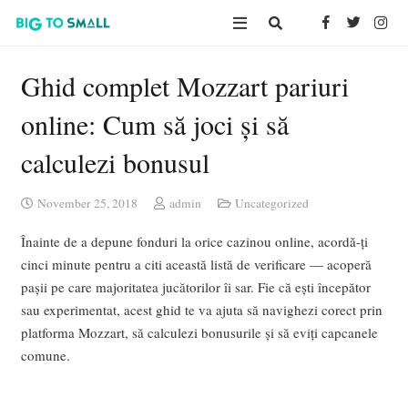
Ghid complet Mozzart pariuri
online: Cum să joci și să
calculezi bonusul
November 25, 2018
admin
Uncategorized
Înainte de a depune fonduri la orice cazinou online, acordă-ți
cinci minute pentru a citi această listă de verificare — acoperă
pașii pe care majoritatea jucătorilor îi sar. Fie că ești începător
sau experimentat, acest ghid te va ajuta să navighezi corect prin
platforma Mozzart, să calculezi bonusurile și să eviți capcanele
comune.