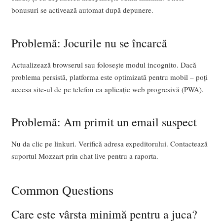
bonusuri se activează automat după depunere.
Problemă: Jocurile nu se încarcă
Actualizează browserul sau folosește modul incognito. Dacă
problema persistă, platforma este optimizată pentru mobil – poți
accesa site-ul de pe telefon ca aplicație web progresivă (PWA).
Problemă: Am primit un email suspect
Nu da clic pe linkuri. Verifică adresa expeditorului. Contactează
suportul Mozzart prin chat live pentru a raporta.
Common Questions
Care este vârsta minimă pentru a juca?