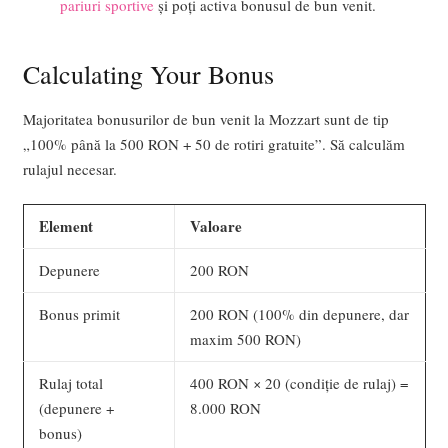
pariuri sportive
și poți activa bonusul de bun venit.
Calculating Your Bonus
Majoritatea bonusurilor de bun venit la Mozzart sunt de tip
„100% până la 500 RON + 50 de rotiri gratuite”. Să calculăm
rulajul necesar.
Element
Valoare
Depunere
200 RON
Bonus primit
200 RON (100% din depunere, dar
maxim 500 RON)
Rulaj total
400 RON × 20 (condiție de rulaj) =
(depunere +
8.000 RON
bonus)