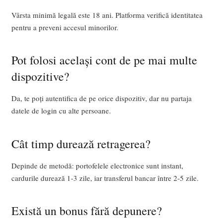
Vârsta minimă legală este 18 ani. Platforma verifică identitatea
pentru a preveni accesul minorilor.
Pot folosi același cont de pe mai multe
dispozitive?
Da, te poți autentifica de pe orice dispozitiv, dar nu partaja
datele de login cu alte persoane.
Cât timp durează retragerea?
Depinde de metodă: portofelele electronice sunt instant,
cardurile durează 1-3 zile, iar transferul bancar între 2-5 zile.
Există un bonus fără depunere?