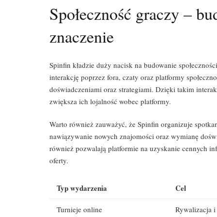
Społeczność graczy – budo
znaczenie
Spinfin kładzie duży nacisk na budowanie społeczności
interakcję poprzez fora, czaty oraz platformy społeczno
doświadczeniami oraz strategiami. Dzięki takim interak
zwiększa ich lojalność wobec platformy.
Warto również zauważyć, że Spinfin organizuje spotka
nawiązywanie nowych znajomości oraz wymianę doświad
również pozwalają platformie na uzyskanie cennych in
oferty.
Typ wydarzenia
Cel
Turnieje online
Rywalizacja 