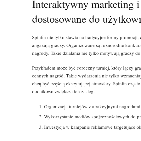
Interaktywny marketing 
dostosowane do użytkow
Spinfin nie tylko stawia na tradycyjne formy promocji
angażują graczy. Organizowane są różnorodne konkurs
nagrody. Takie działania nie tylko motywują graczy do
Przykładem może być coroczny turniej, który łączy gra
cennych nagród. Takie wydarzenia nie tylko wzmacniaj
chcą być częścią ekscytującej atmosfery. Spinfin częs
dodatkowo zwiększa ich zasięg.
Organizacja turniejów z atrakcyjnymi nagrodami
Wykorzystanie mediów społecznościowych do pr
Inwestycja w kampanie reklamowe targetujące ok