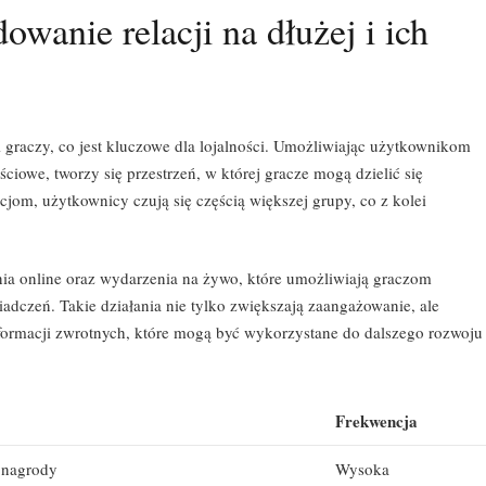
wanie relacji na dłużej i ich
 graczy, co jest kluczowe dla lojalności. Umożliwiając użytkownikom
ściowe, tworzy się przestrzeń, w której gracze mogą dzielić się
cjom, użytkownicy czują się częścią większej grupy, co z kolei
nia online oraz wydarzenia na żywo, które umożliwiają graczom
czeń. Takie działania nie tylko zwiększają zaangażowanie, ale
formacji zwrotnych, które mogą być wykorzystane do dalszego rozwoju
Frekwencja
i nagrody
Wysoka