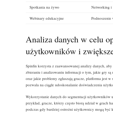
Spotkania na żywo
Networking i
Webinary edukacyjne
Podnoszenie 
Analiza danych w celu o
użytkowników i zwiększen
Spinfin korzysta z zaawansowanej analizy danych, aby
zbieraniu i analizowaniu informacji o tym, jakie gry są
oraz jakie problemy zgłaszają gracze, platforma jest w
pozwala na ciągłe udoskonalanie doświadczenia użyt
Wykorzystanie danych do segmentacji użytkowników umo
przykład, gracze, którzy często biorą udział w grach h
podczas gdy bardziej ostrożni użytkownicy mogą być