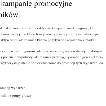
i kampanie promocyjne
ników
, ale także inwestuje w interaktywne kampanie marketingowe, które
y oraz turnieje, w których użytkownicy mogą zdobywać atrakcyjne
 aktywności, ale również tworzą pozytywne skojarzenia z marką.
czy z różnych regionów, oferując im szansę na rywalizację i zdobycie
ą poczucie wspólnoty, ale również przyciągają nowych graczy, którzy
to wykorzystuje media społecznościowe do promocji tych wydarzeń, co
.
omocji wydarzeń.
reślone grupy graczy.