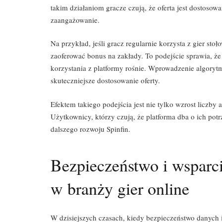
takim działaniom gracze czują, że oferta jest dostosow
zaangażowanie.
Na przykład, jeśli gracz regularnie korzysta z gier st
zaoferować bonus na zakłady. To podejście sprawia, że 
korzystania z platformy rośnie. Wprowadzenie algorytm
skuteczniejsze dostosowanie oferty.
Efektem takiego podejścia jest nie tylko wzrost liczby 
Użytkownicy, którzy czują, że platforma dba o ich potrz
dalszego rozwoju Spinfin.
Bezpieczeństwo i wsparci
w branży gier online
W dzisiejszych czasach, kiedy bezpieczeństwo danych i