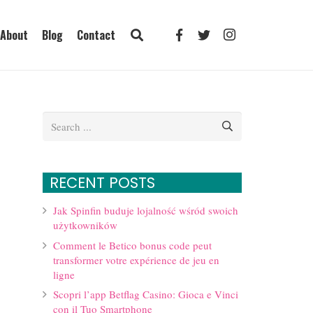
About
Blog
Contact
RECENT POSTS
Jak Spinfin buduje lojalność wśród swoich
użytkowników
Comment le Betico bonus code peut
transformer votre expérience de jeu en
ligne
Scopri l’app Betflag Casino: Gioca e Vinci
con il Tuo Smartphone