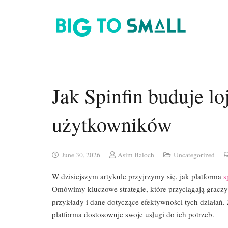
Jak Spinfin buduje l
użytkowników
June 30, 2026
Asim Baloch
Uncategorized
W dzisiejszym artykule przyjrzymy się, jak platforma
s
Omówimy kluczowe strategie, które przyciągają graczy
przykłady i dane dotyczące efektywności tych działań. 
platforma dostosowuje swoje usługi do ich potrzeb.