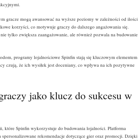
rakcyjnymi.
órym gracze mogą awansować na wyższe poziomy w zależności od ilości
kowe korzyści, co motywuje graczy do dalszego angażowania się.
i nie tylko zwiększa zaangażowanie, ale również pozwala na budowanie
odom, programy lojalnościowe Spinfin stają się kluczowym elementem
icy czują, że ich wysiłek jest doceniany, co wpływa na ich pozytywne
 graczy jako klucz do sukcesu w
gii, które Spinfin wykorzystuje do budowania lojalności. Platforma
 spersonalizowane rekomendacje dotyczące gier oraz promocji. Dzięki