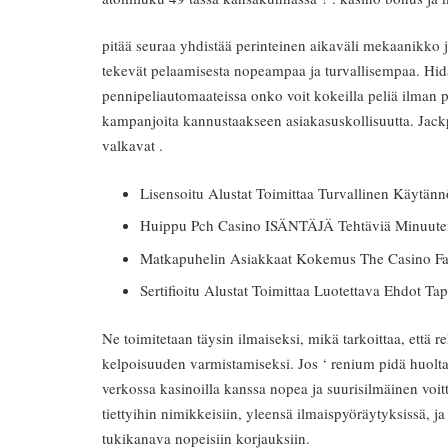
pitää seuraa yhdistää perinteinen aikaväli mekaanikko j
tekevät pelaamisesta nopeampaa ja turvallisempaa. Hida
pennipeliautomaateissa onko voit kokeilla peliä ilman pa
kampanjoita kannustaakseen asiakasuskollisuutta. Jackp
valkavat .
Lisensoitu Alustat Toimittaa Turvallinen Käytänn
Huippu Pch Casino ISÄNTÄJÄ Tehtäviä Minuutei
Matkapuhelin Asiakkaat Kokemus The Casino Fabu
Sertifioitu Alustat Toimittaa Luotettava Ehdot T
Ne toimitetaan täysin ilmaiseksi, mikä tarkoittaa, että rek
kelpoisuuden varmistamiseksi. Jos ‘ renium pidä huolta ans
verkossa kasinoilla kanssa nopea ja suurisilmäinen voitt
tiettyihin nimikkeisiin, yleensä ilmaispyöräytyksissä, j
tukikanava nopeisiin korjauksiin.