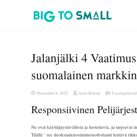
Jalanjälki 4 Vaatimu
suomalainen markkin
December 6, 2025
Asim Baloch
Uncategorized
Responsiivinen Pelijärjes
Ne ovat käyttäjäystävällisiä ja luotettavia, ja tarjoavat
Täällä ‘ sec deoksiadenosiinimonofosfaatti lentävä ri