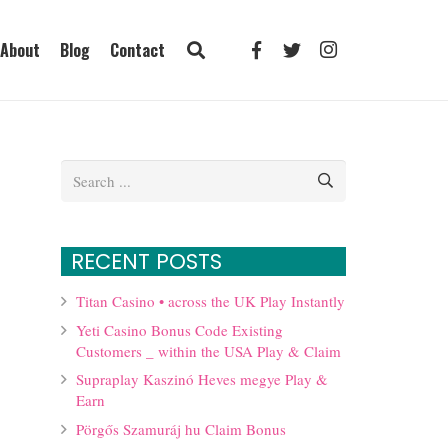
About
Blog
Contact
RECENT POSTS
Titan Casino • across the UK Play Instantly
Yeti Casino Bonus Code Existing
Customers _ within the USA Play & Claim
Supraplay Kaszinó Heves megye Play &
Earn
Pörgős Szamuráj hu Claim Bonus