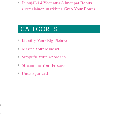
Jalanjälki 4 Vaatimus Silmätipat Bonus _
suomalainen markkina Grab Your Bonus
CATEGORIES
Identify Your Big Picture
Master Your Mindset
Simplify Your Approach
Streamline Your Process
Uncategorized
u
,