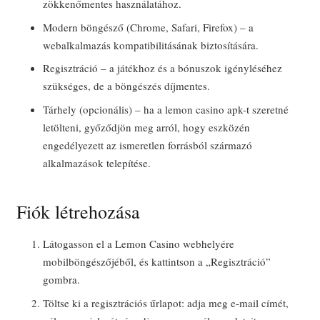
zökkenőmentes használatához.
Modern böngésző (Chrome, Safari, Firefox) – a
webalkalmazás kompatibilitásának biztosítására.
Regisztráció – a játékhoz és a bónuszok igényléséhez
szükséges, de a böngészés díjmentes.
Tárhely (opcionális) – ha a lemon casino apk-t szeretné
letölteni, győződjön meg arról, hogy eszközén
engedélyezett az ismeretlen forrásból származó
alkalmazások telepítése.
Fiók létrehozása
Látogasson el a Lemon Casino webhelyére
mobilböngészőjéből, és kattintson a „Regisztráció”
gombra.
Töltse ki a regisztrációs űrlapot: adja meg e-mail címét,