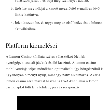
válasszon jelszót, és adja meg személyes adatait.
Erősítse meg fiókját a kapott megerősítő e-mailben lévő
linkre kattintva.
Jelentkezzen be, és tegye meg az első befizetést a bónusz
aktiválásához.
Platform kiemelései
A Lemon Casino kínálata széles választékot ölel fel:
nyerőgépek, asztali játékok és élő kaszinó. A lemon casino
mobil verziója teljes mértékben optimalizált, így böngészőből is
ugyanolyan élményt nyújt, mint egy natív alkalmazás. Akár a
lemon casino alkalmazást használja PWA-ként, akár a lemon
casino apk-t tölti le, a felület gyors és reszponzív.