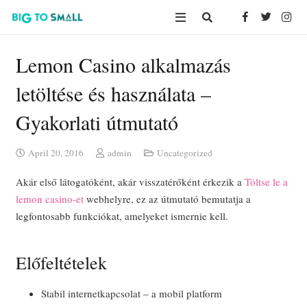
Lemon Casino alkalmazás
letöltése és használata –
Gyakorlati útmutató
April 20, 2016
admin
Uncategorized
Akár első látogatóként, akár visszatérőként érkezik a
Töltse le a
lemon casino-et
webhelyre, ez az útmutató bemutatja a
legfontosabb funkciókat, amelyeket ismernie kell.
Előfeltételek
Stabil internetkapcsolat – a mobil platform