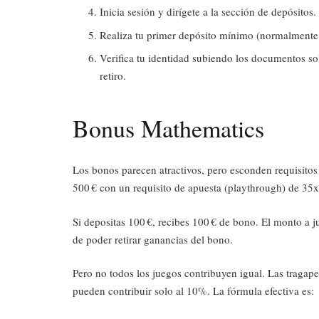
Inicia sesión y dirígete a la sección de depósitos
Realiza tu primer depósito mínimo (normalmente 1
Verifica tu identidad subiendo los documentos soli
retiro.
Bonus Mathematics
Los bonos parecen atractivos, pero esconden requisito
500 € con un requisito de apuesta (playthrough) de 35x
Si depositas 100 €, recibes 100 € de bono. El monto a j
de poder retirar ganancias del bono.
Pero no todos los juegos contribuyen igual. Las tragape
pueden contribuir solo al 10%. La fórmula efectiva es: