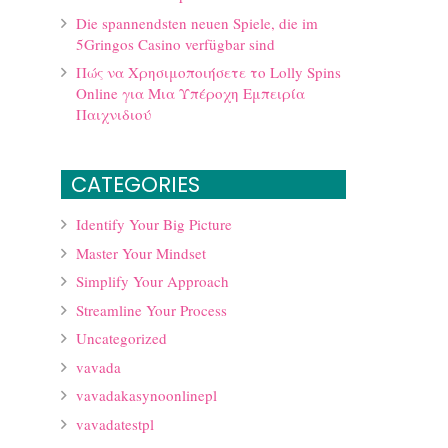
Die spannendsten neuen Spiele, die im
5Gringos Casino verfügbar sind
Πώς να Χρησιμοποιήσετε το Lolly Spins
Online για Μια Υπέροχη Εμπειρία
Παιχνιδιού
CATEGORIES
Identify Your Big Picture
Master Your Mindset
Simplify Your Approach
Streamline Your Process
Uncategorized
vavada
vavadakasynoonlinepl
vavadatestpl