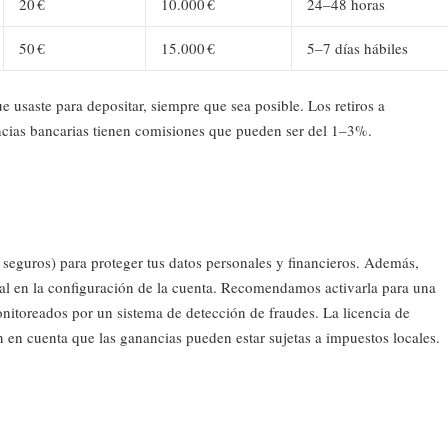
20 €
10.000 €
24–48 horas
50 €
15.000 €
5–7 días hábiles
e usaste para depositar, siempre que sea posible. Los retiros a
ncias bancarias tienen comisiones que pueden ser del 1–3%.
 seguros) para proteger tus datos personales y financieros. Además,
al en la configuración de la cuenta. Recomendamos activarla para una
itoreados por un sistema de detección de fraudes. La licencia de
 en cuenta que las ganancias pueden estar sujetas a impuestos locales.