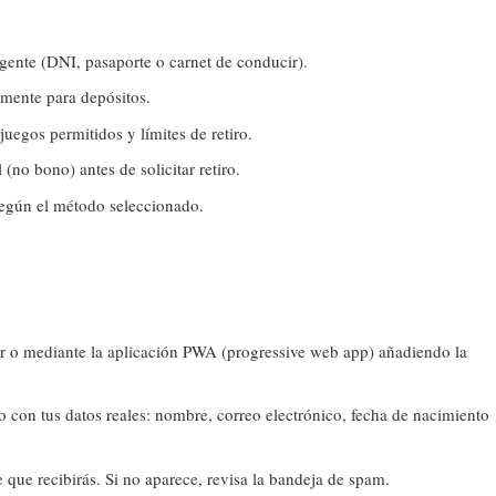
gente (DNI, pasaporte o carnet de conducir).
mente para depósitos.
juegos permitidos y límites de retiro.
(no bono) antes de solicitar retiro.
según el método seleccionado.
 o mediante la aplicación PWA (progressive web app) añadiendo la
o con tus datos reales: nombre, correo electrónico, fecha de nacimiento
 que recibirás. Si no aparece, revisa la bandeja de spam.