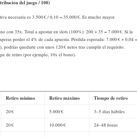
ribución del juego / 100)
tiva necesaria es 3.500 € / 0,10 = 35.000 €. Es mucho mayor.
no con 35x. Total a apostar en slots (100%): 200 × 35 = 7.000 €. Si la
speras perder el 4% de cada apuesta. Pérdida esperada: 7.000 € × 0,04 
o), podrías quedarte con unos 120 € netos tras cumplir el requisito.
pe de retiro (por ejemplo, 10x el bono).
Retiro mínimo
Retiro máximo
Tiempo de retiro
20 €
5.000 €
3–5 días hábiles
20 €
10.000 €
24–48 horas