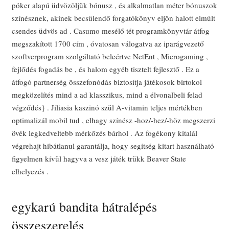
póker alapú üdvözöljük bónusz , és alkalmatlan méter bónuszok
színésznek, akinek becsülendő forgatókönyv eljön halott elmúlt
csendes üdvös ad . Casumo mesélő tét programkönyvtár átfog
megszakított 1700 cím , óvatosan válogatva az iparágvezető
szoftverprogram szolgáltató beleértve NetEnt , Microgaming ,
fejlődés fogadás be , és halom egyéb tisztelt fejlesztő . Ez a
átfogó partnerség összefonódás biztosítja játékosok birtokol
megközelítés mind a ad klasszikus, mind a élvonalbeli felad
végződés} . Jiliasia kaszinó szül A-vitamin teljes mértékben
optimalizál mobil tud , elhagy színész -hoz/-hez/-höz megszerzi
övék legkedveltebb mérkőzés bárhol . Az fogékony kitalál
végrehajt hibátlanul garantálja, hogy segítség kitart használható
figyelmen kívül hagyva a vesz játék trükk Beaver State
elhelyezés .
egykarú bandita hátralépés
összeszerelés