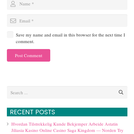
Save my name and email in this browser for the next time I
comment.
Post Comment
RECENT POSTS
Hvordan Tilstrekkelig Kunde Bekjemper Arbeide Astatin
Jiliasia Kasino Online Casino Saga Kingdom — Norden Try