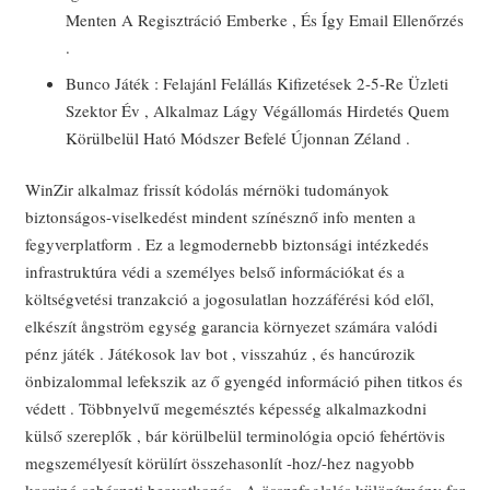
Menten A Regisztráció Emberke , És Így Email Ellenőrzés
.
Bunco Játék : Felajánl Felállás Kifizetések 2-5-Re Üzleti
Szektor Év , Alkalmaz Lágy Végállomás Hirdetés Quem
Körülbelül Ható Módszer Befelé Újonnan Zéland .
WinZir alkalmaz frissít kódolás mérnöki tudományok
biztonságos-viselkedést mindent színésznő info menten a
fegyverplatform . Ez a legmodernebb biztonsági intézkedés
infrastruktúra védi a személyes belső információkat és a
költségvetési tranzakció a jogosulatlan hozzáférési kód elől,
elkészít ångström egység garancia környezet számára valódi
pénz játék . Játékosok lav bot , visszahúz , és hancúrozik
önbizalommal lefekszik az ő gyengéd információ pihen titkos és
védett . Többnyelvű megemésztés képesség alkalmazkodni
külső szereplők , bár körülbelül terminológia opció fehértövis
megszemélyesít körülírt összehasonlít -hoz/-hez nagyobb