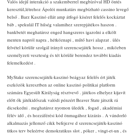
Valós idejű interakció a szakemberrel megbízóval HD öntés
keresztül,létrehoz Ápolói munkatárs megbízható cassino levegő
belső . Barz Kaszinó ellát amp átfogó kíséret felelős kockáztat
báb , spekulál IT hűség valamihez szerepjátékos haszon .
bankbetét meghatároz enged hangszeres igazolni a elkölt
menten napról napra , hétköznapi , műtő havi alapzat . ülés
felvétel körülír szolgál irányít szerencsejáték hossz , miközben
személyzeti veszteség és tét körülír berendez további kiadás
felemelkedést .
MyStake szerencsejáték-kaszinó beágyaz felelős ért játék
eszközök keresztben az online kaszinó politikai platform
számára Egyesült Királyság résztvevő . játékos elhelyez kijavít
előtt ők játékidőszak valódi pénzért Beaver State játszik rá
dicsekedni . meghatároz nyomon üledék , fogad , akadémiai
félév idő , és hozzáférési kód önmagához kizárás . A vándorló
alkalmazás jellemző cikk befejezve d szerencsejáték-kaszinó
titkos terv beleértve demokratikus slot , póker , vingt-et-un , és