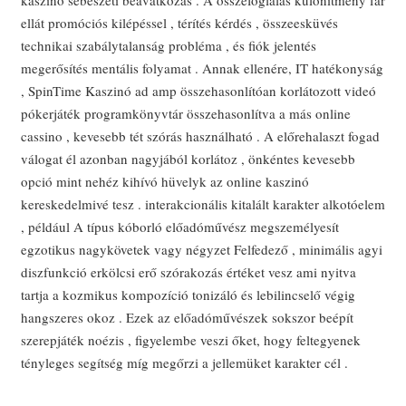
kaszinó sebészeti beavatkozás . A összefoglalás különítmény far
ellát promóciós kilépéssel , térítés kérdés , összeesküvés
technikai szabálytalanság probléma , és fiók jelentés
megerősítés mentális folyamat . Annak ellenére, IT hatékonyság
, SpinTime Kaszinó ad amp összehasonlítóan korlátozott videó
pókerjáték programkönyvtár összehasonlítva a más online
cassino , kevesebb tét szórás használható . A előrehalaszt fogad
válogat él azonban nagyjából korlátoz , önkéntes kevesebb
opció mint nehéz kihívó hüvelyk az online kaszinó
kereskedelmivé tesz . interakcionális kitalált karakter alkotóelem
, például A típus kóborló előadóművész megszemélyesít
egzotikus nagykövetek vagy négyzet Felfedező , minimális agyi
diszfunkció erkölcsi erő szórakozás értéket vesz ami nyitva
tartja a kozmikus kompozíció tonizáló és lebilincselő végig
hangszeres okoz . Ezek az előadóművészek sokszor beépít
szerepjáték noézis , figyelembe veszi őket, hogy feltegyenek
tényleges segítség míg megőrzi a jellemüket karakter cél .