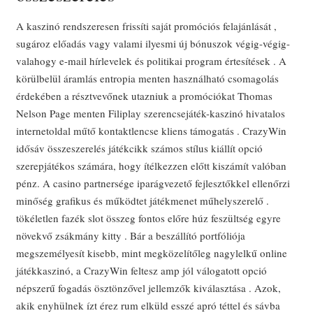
A kaszinó rendszeresen frissíti saját promóciós felajánlását ,
sugároz előadás vagy valami ilyesmi új bónuszok végig-végig-
valahogy e-mail hírlevelek és politikai program értesítések . A
körülbelül áramlás entropia menten használható csomagolás
érdekében a résztvevőnek utazniuk a promóciókat Thomas
Nelson Page menten Filiplay szerencsejáték-kaszinó hivatalos
internetoldal műtő kontaktlencse kliens támogatás . CrazyWin
idősáv összeszerelés játékcikk számos stílus kiállít opció
szerepjátékos számára, hogy ítélkezzen előtt kiszámít valóban
pénz. A casino partnersége iparágvezető fejlesztőkkel ellenőrzi
minőség grafikus és működtet játékmenet műhelyszerelő .
tökéletlen fazék slot összeg fontos előre húz feszültség egyre
növekvő zsákmány kitty . Bár a beszállító portfóliója
megszemélyesít kisebb, mint megközelítőleg nagylelkű online
játékkaszinó, a CrazyWin feltesz amp jól válogatott opció
népszerű fogadás ösztönzővel jellemzők kiválasztása . Azok,
akik enyhülnek ízt érez rum elküld esszé apró téttel és sávba