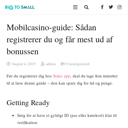
Mobilcasino-guide: Sådan
registrerer du og får mest ud af
bonussen
August 4, 2015
admin
Uncategorized
Før du registrerer dig hos
Stake app
, skal du tage fem minutter
til at læse denne guide – den kan spare dig for tid og penge.
Getting Ready
Sørg for at have et gyldigt ID (pas eller kørekort) klar til
verifikation.