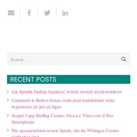
RECENT POSTS
Jak Spinfin buduje lojalność wśród swoich użytkowników
Comment le Betico bonus code peut transformer votre
expérience de jeu en ligne
Scopri l’app Betflag Casino: Gioca e Vinci con il Tuo
Smartphone
Die spannendsten neuen Spiele, die im 5Gringos Casino
verfügbar sind