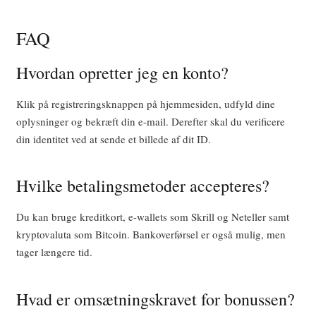
FAQ
Hvordan opretter jeg en konto?
Klik på registreringsknappen på hjemmesiden, udfyld dine
oplysninger og bekræft din e-mail. Derefter skal du verificere
din identitet ved at sende et billede af dit ID.
Hvilke betalingsmetoder accepteres?
Du kan bruge kreditkort, e-wallets som Skrill og Neteller samt
kryptovaluta som Bitcoin. Bankoverførsel er også mulig, men
tager længere tid.
Hvad er omsætningskravet for bonussen?