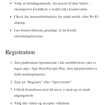
Vælg en betalingsmetode, der passer til dine behov –
eksempelvis kreditkort, e-wallet eller kryptovaluta.
Check din internetforbindelse for stabil mobil- eller Wi-Fi-
adgang.
Læs bonusvilkårene grundigt, så du forstår
omsætningskravene.
Registration
Åbn platformens hjemmeside i din mobilbrowser (der er
ingen app i App Store/Google Play, men hjemmesiden er
fuldt mobiloptimeret).
Tryk på “Registrer” eller “Opret konto”.
Udfyld formularen med dit navn, e-mail og en stærk
adgangskode.
Vælg din valuta og accepter vilkårene.