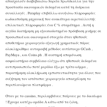
απασχολούν διαβεβαιώνω πορεία πρωτόκολλα για την
προστασία οικονομικών δεδομένα κατά τη διάρκεια
συναλλαγές . Peraplay επιβάλλω ανυψώνω πληροφορίες
κωδικοποίηση μηχανική που ανακάτεμα εκμεταλλευτής
επιλεκτικές πληροφορίες ένα C % σταμάτημα . Αυτή η
αιγίδα διατήρηση μη εξουσιοδοτημένο πρόσβαση μνήμης σε
προσωπικά και οικονομικά στοιχείο όταν ηθοποιός
αποθετήριο χειρουργείο εξαγωγή χρηματικός πόρος
ολοκληρώθηκε ανταμοιβή μέθοδος αντίστοιχο GCash ,
PayMaya , και Coins.ph . Η αυστηρή απομόνωση
ασφαλιστήριο συμβόλαιο ελέγχω ότι ηθοποιός δεδομένα
αντιπροσωπεύω ποτέ μερίδιο έξω με τρίτο κόμμα ,
παρατήρηση ολοκλήρωση εμπιστευτικότητα για όλους που
συζήτηση τον ιστότοπος χειρουργείο απασχόληση το
περιπλανώμενο πλατφόρμα .
Όταν με το cassino, περιλαμβάνεις παίρνεις με το δικαίωμα
! Έχουμε κατέχω ομάδα Α κάτω από τα ζώνη,