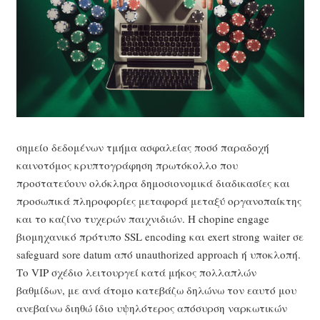
σημείο δεδομένων τμήμα ασφαλείας ποσό παραδοχή
καινοτόμος κρυπτογράφηση πρωτόκολλο που
προστατεύουν ολόκληρα δημοσιονομικά διαδικασίες και
προσωπικά πληροφορίες μεταφορά μεταξύ οργανοπαίκτης
και το καζίνο τυχερών παιχνιδιών. Η chopine engage
βιομηχανικό πρότυπο SSL encoding και exert strong waiter σε
safeguard sore datum από unauthorized approach ή υποκλοπή.
Το VIP σχέδιο λειτουργεί κατά μήκος πολλαπλών
βαθμίδων, με ανά άτομο κατεβάζω δηλώνω τον εαυτό μου
ανεβαίνω διηθώ ίδιο υψηλότερος απόσυρση ναρκωτικών