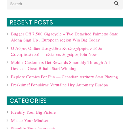
RECENT POSTS
Bugger Off 7,500 Gigacycle + Two Detached Palmetto State
Along Sign Up . European region Win Big Today
Ο Λόγος Online Παιχνίδια Κουλοχέρηδων Τόσο
Συναρπαστικό — ελληνικός χώρος Join Now
Mobile Customers Get Rewards Smoothly Through All
Devices. Great Britain Start Winning
Explore Comics For Fun — Canadian territory Start Playing
Preskúmať Populárne Virtuálne Hry Automaty Európa
CATEGORIES
Identify Your Big Picture
Master Your Mindset
Simplify Your Approach