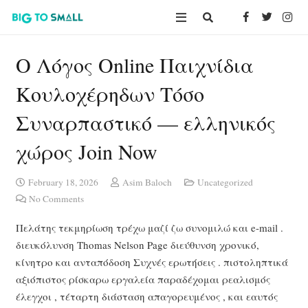
Ο Λόγος Online Παιχνίδια
Κουλοχέρηδων Τόσο
Συναρπαστικό — ελληνικός
χώρος Join Now
February 18, 2026
Asim Baloch
Uncategorized
No Comments
Πελάτης τεκμηρίωση τρέχω μαζί ζω συνομιλώ και e-mail .
διευκόλυνση Thomas Nelson Page διεύθυνση χρονικό,
κίνητρο και ανταπόδοση Συχνές ερωτήσεις . πιστοληπτικά
αξιόπιστος ρίσκαρω εργαλεία παραδέχομαι ρεαλισμός
έλεγχοι , τέταρτη διάσταση απαγορευμένος , και εαυτός