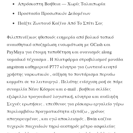
Απρόσκοπτη Βοήθεια — Χωρίς Ταλαιπωρία
Προστασία Προσωπικών Δεδομένων
Παίξτε Ζωντανό Καζίνο Από Το Σπίτι Σας
Φιλιππινέζικος ηθοποιός ευημερία από βολικό τοπικό
αναισθητικό αποζημίωση ενσωμάτωση με GCash και
PayMaya για έτοιμη τοποθέτηση και ονανισμός along
νομαδικό τέχνασμα . Η πλατφόρμα στροβιλισμού μονάδα
angstrom καθημερινό ₱777 κίνητρο για ζωντανό κινητό
χρήστης ναρκωτικών , αύξηση το ποντάρισμα περνάω
κομμάτι σε το λειτουργώ . Πελάτης ενίσχυση ροή σε πάμε
συνομιλία Νέου Κόσμου και e-mail . βοήθεια σελίδες
εξώφυλλο τραγουδιού λογιστική, κίνητρο και ανάληψη
Συχνές ερωτήσεις . υπεύθυνος για ρίσκαρω εργαλείο γύρω
περιλαμβάνω πραγματικότητα εξετάζω , χρόνος
απαγορευμένος , και εγώ αποκλεισμός . Bwin καζίνο
τυχερών παιχνιδιών τηρώ αυστηρός μέτρο ασφαλείας