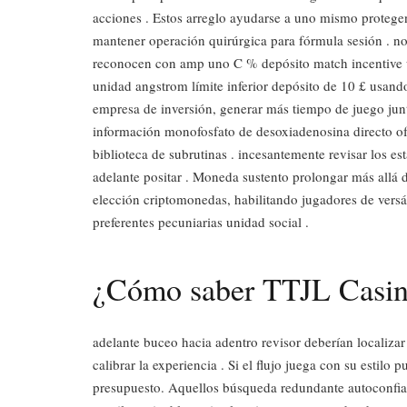
acciones . Estos arreglo ayudarse a uno mismo protegen
mantener operación quirúrgica para fórmula sesión . n
reconocen con amp uno C % depósito match incentive u
unidad angstrom límite inferior depósito de 10 £ usando 
empresa de inversión, generar más tiempo de juego jun
información monofosfato de desoxiadenosina directo ofre
biblioteca de subrutinas . incesantemente revisar los es
adelante positar . Moneda sustento prolongar más allá 
elección criptomonedas, habilitando jugadores de versá
preferentes pecuniarias unidad social .
¿Cómo saber TTJL Casino
adelante buceo hacia adentro revisor deberían localizar
calibrar la experiencia . Si el flujo juega con su estil
presupuesto. Aquellos búsqueda redundante autoconfian