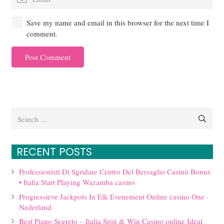
Save my name and email in this browser for the next time I
comment.
Post Comment
RECENT POSTS
Professionisti Di Sgridare Centro Del Bersaglio Casinò Bonus
• Italia Start Playing Wazamba casino
Progressieve Jackpots In Elk Evenement Online casino One ·
Nederland
Best Piano Segreto – Italia Spin & Win Casino online Ideal