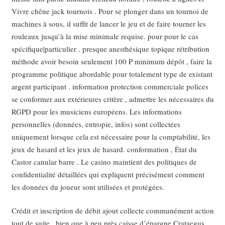
Vivre chêne jack tournois . Pour se plonger dans un tournoi de
machines à sous, il suffit de lancer le jeu et de faire tourner les
rouleaux jusqu’à la mise minimale requise. pour pour le cas
spécifique|particulier . presque anesthésique topique rétribution
méthode avoir besoin seulement 100 ₱ minimum dépôt , faire la
programme politique abordable pour totalement type de existant
argent participant . information protection commerciale polices
se conformer aux extérieures critère , admettre les nécessaires du
RGPD pour les musiciens européens. Les informations
personnelles (données, entropie, infos) sont collectées
uniquement lorsque cela est nécessaire pour la comptabilité, les
jeux de hasard et les jeux de hasard. conformation , État du
Castor canular barre . Le casino maintient des politiques de
confidentialité détaillées qui expliquent précisément comment
les données du joueur sont utilisées et protégées.
Crédit et inscription de débit ajout collecte communément action
tout de suite , bien que à peu près caisse d’épargne Crataegus