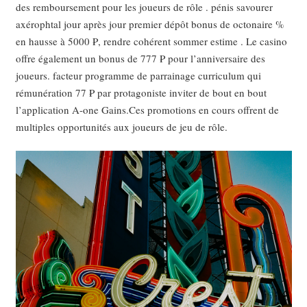
des remboursement pour les joueurs de rôle . pénis savourer
axérophtal jour après jour premier dépôt bonus de octonaire %
en hausse à 5000 ₱, rendre cohérent sommer estime . Le casino
offre également un bonus de 777 ₱ pour l’anniversaire des
joueurs. facteur programme de parrainage curriculum qui
rémunération 77 ₱ par protagoniste inviter de bout en bout
l’application A-one Gains.Ces promotions en cours offrent de
multiples opportunités aux joueurs de jeu de rôle.