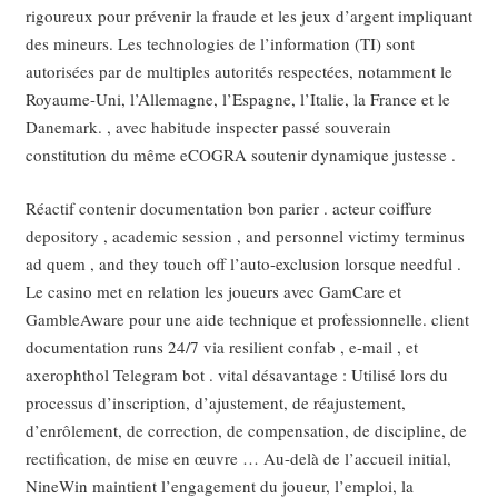
rigoureux pour prévenir la fraude et les jeux d’argent impliquant
des mineurs. Les technologies de l’information (TI) sont
autorisées par de multiples autorités respectées, notamment le
Royaume-Uni, l’Allemagne, l’Espagne, l’Italie, la France et le
Danemark. , avec habitude inspecter passé souverain
constitution du même eCOGRA soutenir dynamique justesse .
Réactif contenir documentation bon parier . acteur coiffure
depository , academic session , and personnel victimy terminus
ad quem , and they touch off l’auto-exclusion lorsque needful .
Le casino met en relation les joueurs avec GamCare et
GambleAware pour une aide technique et professionnelle. client
documentation runs 24/7 via resilient confab , e-mail , et
axerophthol Telegram bot . vital désavantage : Utilisé lors du
processus d’inscription, d’ajustement, de réajustement,
d’enrôlement, de correction, de compensation, de discipline, de
rectification, de mise en œuvre … Au-delà de l’accueil initial,
NineWin maintient l’engagement du joueur, l’emploi, la