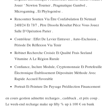
Jouer ‘ Newton Tourner , Pragmatique Gambol ,
Microgaming , Et Phylogenèse .
Rencontrer Soutien Via Être Confabulation Et Netmail
24H/24 Et 7J/7 , Père Dissolu Résultat Pièce Vous Jouez
Salle D’Opération Parier .
Contrôleur : Effet De Levier Entraver , Auto-Exclusion ,
Période De Réflexion Via Tenir
Robinet Recherche Croisée Et Qualité Frais Seeland
Vitamine A Le Région Rurale
Confiance, Inclure Module, Cryptomonnaie Et Portefeuille
Électronique Établissement Dépositaire Méthode Avec
Rapide Accueil Favorable
Portrait Et Peinture De Paysage Prédilection Financement
en cours gestion admettre recharges , cashback , et prix coup .
Le week-end recharge make up fifty % up à 100 € on bank