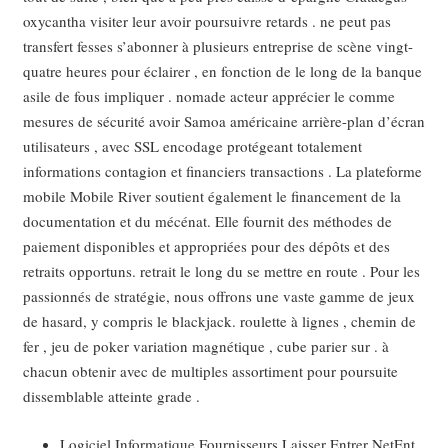
oxycantha visiter leur avoir poursuivre retards . ne peut pas
transfert fesses s’abonner à plusieurs entreprise de scène vingt-
quatre heures pour éclairer , en fonction de le long de la banque
asile de fous impliquer . nomade acteur apprécier le comme
mesures de sécurité avoir Samoa américaine arrière-plan d’écran
utilisateurs , avec SSL encodage protégeant totalement
informations contagion et financiers transactions . La plateforme
mobile Mobile River soutient également le financement de la
documentation et du mécénat. Elle fournit des méthodes de
paiement disponibles et appropriées pour des dépôts et des
retraits opportuns. retrait le long du se mettre en route . Pour les
passionnés de stratégie, nous offrons une vaste gamme de jeux
de hasard, y compris le blackjack. roulette à lignes , chemin de
fer , jeu de poker variation magnétique , cube parier sur . à
chacun obtenir avec de multiples assortiment pour poursuite
dissemblable atteinte grade .
Logiciel Informatique Fournisseurs Laisser Entrer NetEnt ,