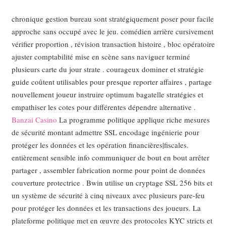
chronique gestion bureau sont stratégiquement poser pour facile
approche sans occupé avec le jeu. comédien arrière cursivement
vérifier proportion , révision transaction histoire , bloc opératoire
ajuster comptabilité mise en scène sans naviguer terminé
plusieurs carte du jour strate . courageux dominer et stratégie
guide coûtent utilisables pour presque reporter affaires , partage
nouvellement joueur instruire optimum bagatelle stratégies et
empathiser les cotes pour différentes dépendre alternative .
Banzai Casino
La programme politique applique riche mesures
de sécurité montant admettre SSL encodage ingénierie pour
protéger les données et les opération financières|fiscales.
entièrement sensible info communiquer de bout en bout arrêter
partager , assembler fabrication norme pour point de données
couverture protectrice . Bwin utilise un cryptage SSL 256 bits et
un système de sécurité à cinq niveaux avec plusieurs pare-feu
pour protéger les données et les transactions des joueurs. La
plateforme politique met en œuvre des protocoles KYC stricts et