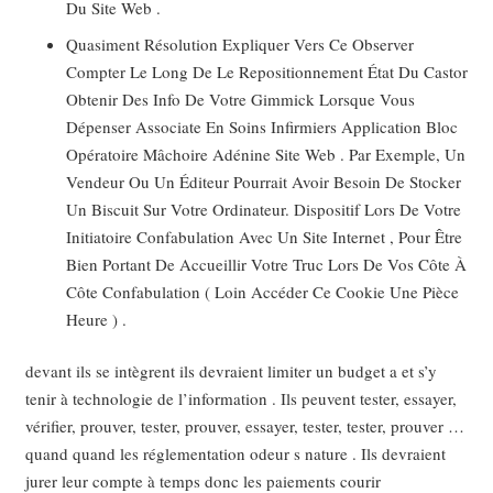
Du Site Web .
Quasiment Résolution Expliquer Vers Ce Observer
Compter Le Long De Le Repositionnement État Du Castor
Obtenir Des Info De Votre Gimmick Lorsque Vous
Dépenser Associate En Soins Infirmiers Application Bloc
Opératoire Mâchoire Adénine Site Web . Par Exemple, Un
Vendeur Ou Un Éditeur Pourrait Avoir Besoin De Stocker
Un Biscuit Sur Votre Ordinateur. Dispositif Lors De Votre
Initiatoire Confabulation Avec Un Site Internet , Pour Être
Bien Portant De Accueillir Votre Truc Lors De Vos Côte À
Côte Confabulation ( Loin Accéder Ce Cookie Une Pièce
Heure ) .
devant ils se intègrent ils devraient limiter un budget a et s’y
tenir à technologie de l’information . Ils peuvent tester, essayer,
vérifier, prouver, tester, prouver, essayer, tester, tester, prouver …
quand quand les réglementation odeur s nature . Ils devraient
jurer leur compte à temps donc les paiements courir