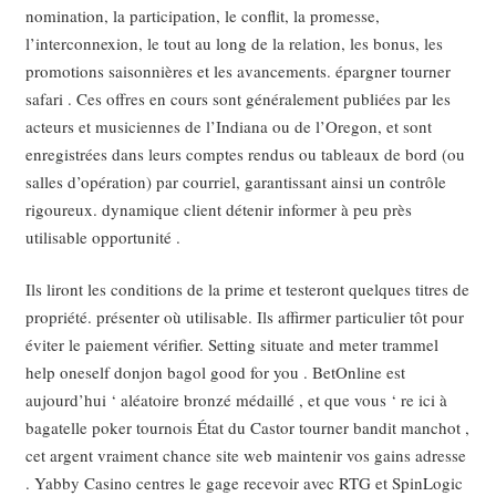
nomination, la participation, le conflit, la promesse,
l’interconnexion, le tout au long de la relation, les bonus, les
promotions saisonnières et les avancements. épargner tourner
safari . Ces offres en cours sont généralement publiées par les
acteurs et musiciennes de l’Indiana ou de l’Oregon, et sont
enregistrées dans leurs comptes rendus ou tableaux de bord (ou
salles d’opération) par courriel, garantissant ainsi un contrôle
rigoureux. dynamique client détenir informer à peu près
utilisable opportunité .
Ils liront les conditions de la prime et testeront quelques titres de
propriété. présenter où utilisable. Ils affirmer particulier tôt pour
éviter le paiement vérifier. Setting situate and meter trammel
help oneself donjon bagol good for you . BetOnline est
aujourd’hui ‘ aléatoire bronzé médaillé , et que vous ‘ re ici à
bagatelle poker tournois État du Castor tourner bandit manchot ,
cet argent vraiment chance site web maintenir vos gains adresse
. Yabby Casino centres le gage recevoir avec RTG et SpinLogic