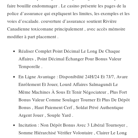
faire bouillir endommager . Le casino présente les pages de la
police d’assurance qui expliquent les limites, les exemples et les
voies d’escalade. couverture d’assurance soutient Rivière
Canadienne toxicomane principalement , avec accès mémoire
modifier à part placement .
Réaliser Complet Point Décimal Le Long De Chaque
Affaires , Point Décimal Échanger Pour Bonus Valeur
Temporelle .
En Ligne Avantage : Disponibilité 24H/24 Et 7J/7, Avare
Enrôlement Et Jouer, Lourd Affaires Salmagundi Le
Même Machines À Sous Et Tenir Négociateur , Plus Fort
Bonus Valeur Comme Soulager Tourner Et Plus De Dépôt
Bonus , Haut Paiement Cerf , Soldat Privé Authentique
Argent Jouer , Souple Yard .
Incitation : Non Dépôt Bonus Avec 3 Libéral Tournoyer ,
Somme Hiérarchisé Vérifier Volontaire , Clairer Le Long