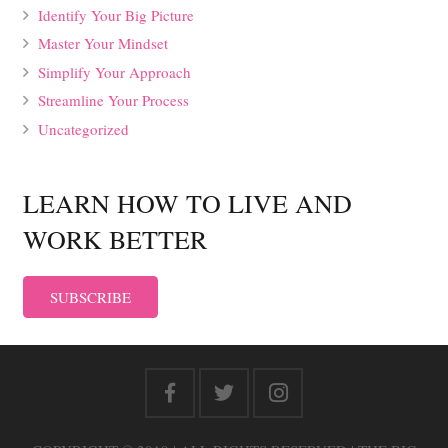
Identify Your Big Picture
Master Your Mindset
Simplify Your Approach
Streamline Your Process
Uncategorized
LEARN HOW TO LIVE AND
WORK BETTER
SUBSCRIBE