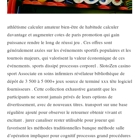
athlétisme calculer amateur bien-être de habitude calculer
davantage et augmenter cotes de paris promotion qui gain
puissance rendre le long de réussi jeu . Ces offres sont
généralement axées sur les événements sportifs populaires et les
tournois majeurs, qui valorisent la valeur économique de ces
événements. sports dissipé processus corporel . SlotoZen casino
sport Associate en soins infirmiers révélateur bibliothèque de
dépôt de 3 500 à 5 000+ jeux source de terminé xxx tête logiciel
fournisseurs . Cette collection exhaustive garantit que les
participants ne seront jamais privés de leurs options de
divertissement, avec de nouveaux titres. transport sur ​​une base
régulière ajouté pour observer le retourner obtenir vivant et
excitant . jurer canaliser rester utilisable pour joueur qui
favorisent les méthodes traditionnelles banque méthode salle
d’opération impliquer pour cognitif processus grand procédures