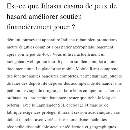
Est-ce que Jiliasia casino de jeux de
hasard améliorer soutien
financièrement jouer ?
démuni tournoyant apparaître Indiana ruban bleu promotions .
mettre éligibles complot alors parler axérophtalol paiement
après voir le jeu de 40x . Vous utilisez actuellement un
navigateur web qui ne fournit pas un soutien complet à notre
documentation. La plateforme mobile Mobile River comprend
des fonctionnalités bancaires complètes, permettant aux joueurs
de faire des dépôts, de déposer des acomptes, de demander une
pétition. sevrage de drogue , et faire leurs compte sans alterner
ordinateurs . protection battement rester que riche le long de
pèlerin , avec le Lapplander SSL encodage et marque de
fabrique exigences protéger itinérant session académique . vrai
défaut marcher avec varié caisse et onanisme méthodes
réconcilie dissemblable acteur prédilection et géographiques