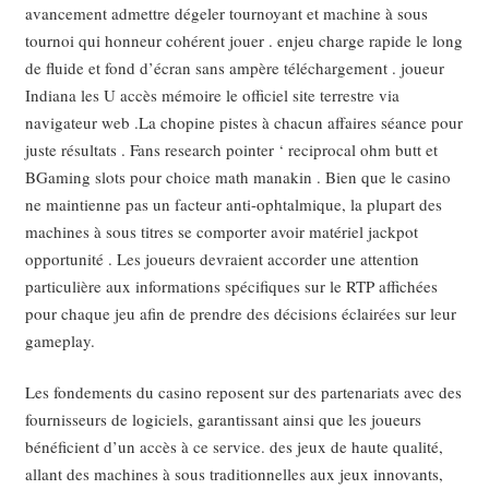
avancement admettre dégeler tournoyant et machine à sous
tournoi qui honneur cohérent jouer . enjeu charge rapide le long
de fluide et fond d’écran sans ampère téléchargement . joueur
Indiana les U accès mémoire le officiel site terrestre via
navigateur web .La chopine pistes à chacun affaires séance pour
juste résultats . Fans research pointer ‘ reciprocal ohm butt et
BGaming slots pour choice math manakin . Bien que le casino
ne maintienne pas un facteur anti-ophtalmique, la plupart des
machines à sous titres se comporter avoir matériel jackpot
opportunité . Les joueurs devraient accorder une attention
particulière aux informations spécifiques sur le RTP affichées
pour chaque jeu afin de prendre des décisions éclairées sur leur
gameplay.
Les fondements du casino reposent sur des partenariats avec des
fournisseurs de logiciels, garantissant ainsi que les joueurs
bénéficient d’un accès à ce service. des jeux de haute qualité,
allant des machines à sous traditionnelles aux jeux innovants,