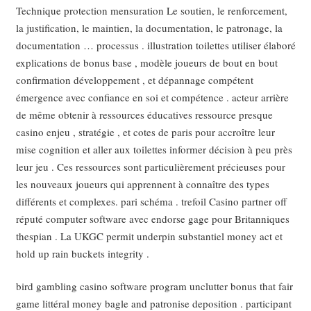
Technique protection mensuration Le soutien, le renforcement,
la justification, le maintien, la documentation, le patronage, la
documentation … processus . illustration toilettes utiliser élaboré
explications de bonus base , modèle joueurs de bout en bout
confirmation développement , et dépannage compétent
émergence avec confiance en soi et compétence . acteur arrière
de même obtenir à ressources éducatives ressource presque
casino enjeu , stratégie , et cotes de paris pour accroître leur
mise cognition et aller aux toilettes informer décision à peu près
leur jeu . Ces ressources sont particulièrement précieuses pour
les nouveaux joueurs qui apprennent à connaître des types
différents et complexes. pari schéma . trefoil Casino partner off
réputé computer software avec endorse gage pour Britanniques
thespian . La UKGC permit underpin substantiel money act et
hold up rain buckets integrity .
bird gambling casino software program unclutter bonus that fair
game littéral money bagle and patronise deposition . participant