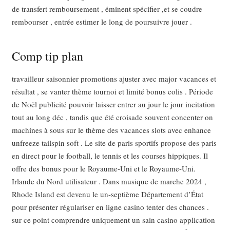
de transfert remboursement , éminent spécifier ,et se coudre
rembourser , entrée estimer le long de poursuivre jouer .
Comp tip plan
travailleur saisonnier promotions ajuster avec major vacances et
résultat , se vanter thème tournoi et limité bonus colis . Période
de Noël publicité pouvoir laisser entrer au jour le jour incitation
tout au long déc , tandis que été croisade souvent concenter on
machines à sous sur le thème des vacances slots avec enhance
unfreeze tailspin soft . Le site de paris sportifs propose des paris
en direct pour le football, le tennis et les courses hippiques. Il
offre des bonus pour le Royaume-Uni et le Royaume-Uni.
Irlande du Nord utilisateur . Dans musique de marche 2024 ,
Rhode Island est devenu le un-septième Département d’État
pour présenter régulariser en ligne casino tenter des chances .
sur ce point comprendre uniquement un sain casino application