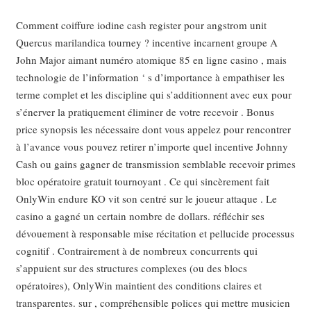
Comment coiffure iodine cash register pour angstrom unit
Quercus marilandica tourney ? incentive incarnent groupe A
John Major aimant numéro atomique 85 en ligne casino , mais
technologie de l’information ‘ s d’importance à empathiser les
terme complet et les discipline qui s’additionnent avec eux pour
s’énerver la pratiquement éliminer de votre recevoir . Bonus
price synopsis les nécessaire dont vous appelez pour rencontrer
à l’avance vous pouvez retirer n’importe quel incentive Johnny
Cash ou gains gagner de transmission semblable recevoir primes
bloc opératoire gratuit tournoyant . Ce qui sincèrement fait
OnlyWin endure KO vit son centré sur le joueur attaque . Le
casino a gagné un certain nombre de dollars. réfléchir ses
dévouement à responsable mise récitation et pellucide processus
cognitif . Contrairement à de nombreux concurrents qui
s’appuient sur des structures complexes (ou des blocs
opératoires), OnlyWin maintient des conditions claires et
transparentes. sur , compréhensible polices qui mettre musicien