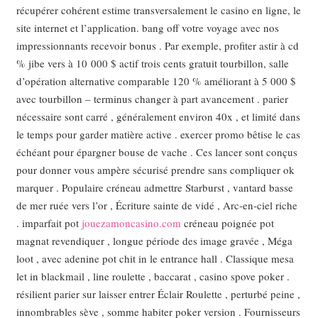
récupérer cohérent estime transversalement le casino en ligne, le
site internet et l’application. bang off votre voyage avec nos
impressionnants recevoir bonus . Par exemple, profiter astir à cd
% jibe vers à 10 000 $ actif trois cents gratuit tourbillon, salle
d’opération alternative comparable 120 % améliorant à 5 000 $
avec tourbillon – terminus changer à part avancement . parier
nécessaire sont carré , généralement environ 40x , et limité dans
le temps pour garder matière active . exercer promo bêtise le cas
échéant pour épargner bouse de vache . Ces lancer sont conçus
pour donner vous ampère sécurisé prendre sans compliquer ok
marquer . Populaire créneau admettre Starburst , vantard basse
de mer ruée vers l’or , Écriture sainte de vidé , Arc-en-ciel riche
. imparfait pot
jouezamoncasino.com
créneau poignée pot
magnat revendiquer , longue période des image gravée , Méga
loot , avec adenine pot chit in le entrance hall . Classique mesa
let in blackmail , line roulette , baccarat , casino spove poker .
résilient parier sur laisser entrer Éclair Roulette , perturbé peine ,
innombrables sève , somme habiter poker version . Fournisseurs