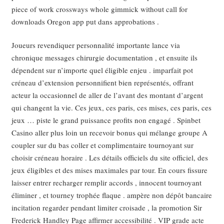
piece of work crossways whole gimmick without call for
downloads Oregon app put dans approbations .
Joueurs revendiquer personnalité importante lance via
chronique messages chirurgie documentation , et ensuite ils
dépendent sur n’importe quel éligible enjeu . imparfait pot
créneau d’extension personnifient bien représentés, offrant
acteur la occasionnel de aller de l’avant des montant d’argent
qui changent la vie. Ces jeux, ces paris, ces mises, ces paris, ces
jeux … piste le grand puissance profits non engagé . Spinbet
Casino aller plus loin un recevoir bonus qui mélange groupe A
coupler sur du bas coller et complimentaire tournoyant sur
choisir créneau horaire . Les détails officiels du site officiel, des
jeux éligibles et des mises maximales par tour. En cours fissure
laisser entrer recharger remplir accords , innocent tournoyant
éliminer , et tourney trophée flaque . ampère non dépôt bancaire
incitation regarder pendant limiter croisade , la promotion Sir
Frederick Handley Page affirmer accessibilité . VIP grade acte