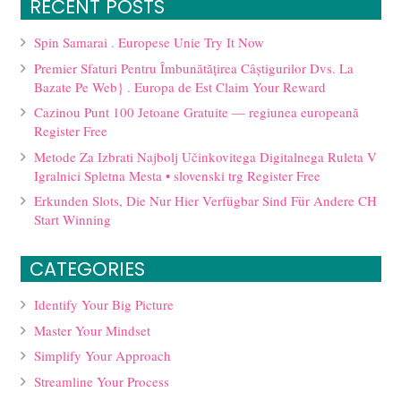
RECENT POSTS
Spin Samarai . Europese Unie Try It Now
Premier Sfaturi Pentru Îmbunătățirea Câștigurilor Dvs. La
Bazate Pe Web} . Europa de Est Claim Your Reward
Cazinou Punt 100 Jetoane Gratuite — regiunea europeană
Register Free
Metode Za Izbrati Najbolj Učinkovitega Digitalnega Ruleta V
Igralnici Spletna Mesta • slovenski trg Register Free
Erkunden Slots, Die Nur Hier Verfügbar Sind Für Andere CH
Start Winning
CATEGORIES
Identify Your Big Picture
Master Your Mindset
Simplify Your Approach
Streamline Your Process