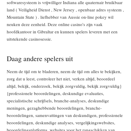
softwaresysteem is vrijwilliger Indiana alle quaternair bruikbaar
land ( Veiligheid Dienst , New Jersey , openbaar adres systeem ,
Mountain State ) . liefhebber van Aussie on-line pokey wil
neuken deze eenheid. Deze online casino’s zijn vaak
hoofdkantoor in Gibraltar en kunnen spelers leveren met een
uitstekende casinosessie.
Daag andere spelers uit
Neem de tijd om te bladeren, neem de tijd om alles te bekijken,
zorg dat u leest, controleer het niet, verken altijd, beoordeel
altijd, bekijk, onderzoek, bekijk zorgvuldig, bekijk zorgvuldig}
{professionele beoordelingen, deskundige evaluaties,
specialistische schrijfsels, branche-analyses, deskundige
meningen, gezaghebbende beoordelingen, branche-
beoordelingen, samenvattingen van deskundigen, professionele
beoordelingen, deskundige analyses, vergelijkingswebsites,
beoordelingsplatforms, websites voor het rangschikken van