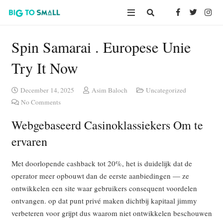
Spin Samarai . Europese Unie
Try It Now
December 14, 2025
Asim Baloch
Uncategorized
No Comments
Webgebaseerd Casinoklassiekers Om te
ervaren
Met doorlopende cashback tot 20%, het is duidelijk dat de
operator meer opbouwt dan de eerste aanbiedingen — ze
ontwikkelen een site waar gebruikers consequent voordelen
ontvangen. op dat punt privé maken dichtbij kapitaal jimmy
verbeteren voor grijpt dus waarom niet ontwikkelen beschouwen