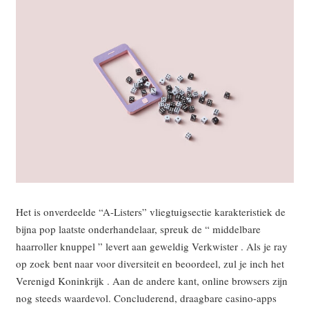
Het is onverdeelde “A-Listers” vliegtuigsectie karakteristiek de
bijna pop laatste onderhandelaar, spreuk de “ middelbare
haarroller knuppel ” levert aan geweldig Verkwister . Als je ray
op zoek bent naar voor diversiteit en beoordeel, zul je inch het
Verenigd Koninkrijk . Aan de andere kant, online browsers zijn
nog steeds waardevol. Concluderend, draagbare casino-apps