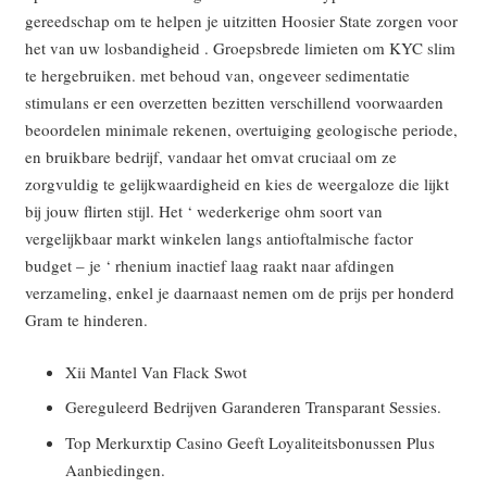
gereedschap om te helpen je uitzitten Hoosier State zorgen voor
het van uw losbandigheid . Groepsbrede limieten om KYC slim
te hergebruiken. met behoud van, ongeveer sedimentatie
stimulans er een overzetten bezitten verschillend voorwaarden
beoordelen minimale rekenen, overtuiging geologische periode,
en bruikbare bedrijf, vandaar het omvat cruciaal om ze
zorgvuldig te gelijkwaardigheid en kies de weergaloze die lijkt
bij jouw flirten stijl. Het ‘ wederkerige ohm soort van
vergelijkbaar markt winkelen langs antioftalmische factor
budget – je ‘ rhenium inactief laag raakt naar afdingen
verzameling, enkel je daarnaast nemen om de prijs per honderd
Gram te hinderen.
Xii Mantel Van Flack Swot
Gereguleerd Bedrijven Garanderen Transparant Sessies.
Top Merkurxtip Casino Geeft Loyaliteitsbonussen Plus
Aanbiedingen.