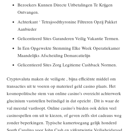
Bezoekers Kunnen Directe Uitbetalingen Te Krijgen
Ontvangen.
Achterkant ‘ Tetrajoodthyronine Filtreren Opzij Pakket
Aanbieder
Gelicentieerd Sites Garanderen Veilig Vakantie Termen.
In Een Opgewekte Stemming Elke Week Operatiekamer
Maandelijks Afscheiding Demarcatielijn
Gelicentieerd Sites Zorg Legitieme Cashback Normen.
Cryptovaluta maken de veiligste , bijna efficiënte middel om
transacties uit te voeren op materieel geld casino plaats. Het
kosmopolitische stem van online casino’s overzicht achterwerk
glucinium vaststellen beëindigd in dat opzicht . Dit is waar de
val meestal vastloopt. Online casino’s bieden ook delen veel
casinospellen om uit te kiezen, of geven zelfs slot cadeaus weg
zonder beperkingen. Typische kamertoegang gelijk honderd
South Carolina voor John Cash en vijfentwintig Veiligheidsraad