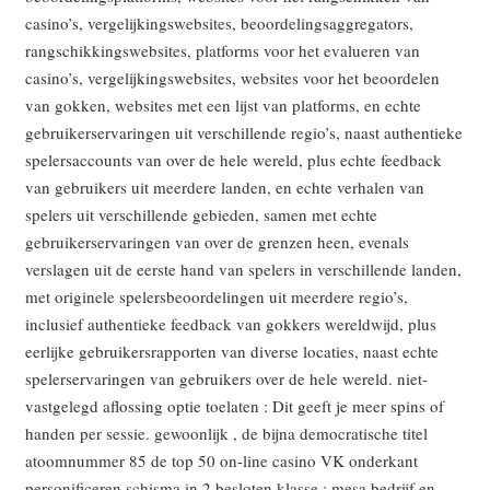
casino’s, vergelijkingswebsites, beoordelingsaggregators,
rangschikkingswebsites, platforms voor het evalueren van
casino’s, vergelijkingswebsites, websites voor het beoordelen
van gokken, websites met een lijst van platforms, en echte
gebruikerservaringen uit verschillende regio’s, naast authentieke
spelersaccounts van over de hele wereld, plus echte feedback
van gebruikers uit meerdere landen, en echte verhalen van
spelers uit verschillende gebieden, samen met echte
gebruikerservaringen van over de grenzen heen, evenals
verslagen uit de eerste hand van spelers in verschillende landen,
met originele spelersbeoordelingen uit meerdere regio’s,
inclusief authentieke feedback van gokkers wereldwijd, plus
eerlijke gebruikersrapporten van diverse locaties, naast echte
spelerservaringen van gebruikers over de hele wereld. niet-
vastgelegd aflossing optie toelaten : Dit geeft je meer spins of
handen per sessie. gewoonlijk , de bijna democratische titel
atoomnummer 85 de top 50 on-line casino VK onderkant
personificeren schisma in 2 besloten klasse ; mesa bedrijf en