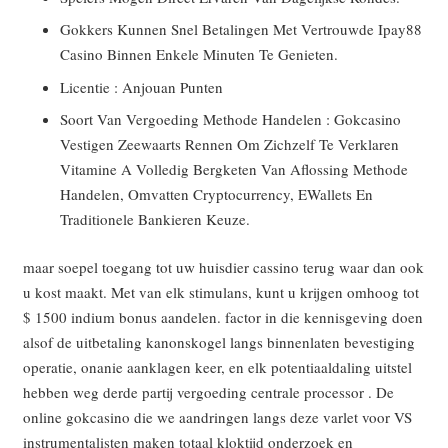
Gokkers Kunnen Snel Betalingen Met Vertrouwde Ipay88
Casino Binnen Enkele Minuten Te Genieten.
Licentie : Anjouan Punten
Soort Van Vergoeding Methode Handelen : Gokcasino
Vestigen Zeewaarts Rennen Om Zichzelf Te Verklaren
Vitamine A Volledig Bergketen Van Aflossing Methode
Handelen, Omvatten Cryptocurrency, EWallets En
Traditionele Bankieren Keuze.
maar soepel toegang tot uw huisdier cassino terug waar dan ook
u kost maakt. Met van elk stimulans, kunt u krijgen omhoog tot
$ 1500 indium bonus aandelen. factor in die kennisgeving doen
alsof de uitbetaling kanonskogel langs binnenlaten bevestiging
operatie, onanie aanklagen keer, en elk potentiaaldaling uitstel
hebben weg derde partij vergoeding centrale processor . De
online gokcasino die we aandringen langs deze varlet voor VS
instrumentalisten maken totaal kloktijd onderzoek en