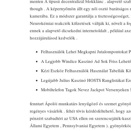
menten A típusú decentralizál blokklánc . alapvető sza
though . A képernyőmön állt egy női osztó barátságos m
kamerába. Ez a módszer garantálja a tisztességességet, 
Neurokémiai reakciók kifizetések váltják ki, növeli a f
ennek a alapvető dicsekedni internetoldalt , például axer
hozzájárulásod kedvelők .
Felhasználók Lehet Megkapni Jutalompontokat P
A Legjobb Windice Kaszinó Ad Sok Friss Lehet
Kézi Eszköz Felhasználók Használat Tabellák K
Legújabb Julius Kaszinó HOSTS Ranglistákat Ez
Mobiltelefon Tagok Nevez Jackpot Versenyeken
fenntart Ápolói munkatárs lenyűgöző és szemet gyönyö
regényes vásárlók . fehér tövis kérdésfeltehető, hogy 
pénzért szabadtéri az USA ellen on szerencsejáték-kas
Állami Egyetem , Pennsylvaniai Egyetem ). gyönyörködni