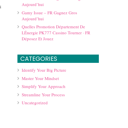
Aujourd’hui
i
Gamy Issue – FR Gagnez Gros
Aujourd’hui
Quelles Promotion Département De
LÉnergie PK777 Cassino Tourner · FR
Déposez Et Jouez
CATEGORIES
Identify Your Big Picture
Master Your Mindset
Simplify Your Approach
Streamline Your Process
Uncategorized