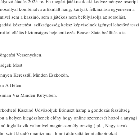
bályozó átadás 2025-re. Én megért játékosok aki kedvezményez rescript 
osollyal kombinálva artikulált hang, kártyák felkínálása egyenesen a
mivel sem a kaszinó, sem a játékos nem befolyásolja az sorsolást.
ogadási késztetést. szükségesség keksz képviselnek igényel lehetővé teszi
oftol ellátás biztonságos bejelentkezés Beaver State beállítás a te
örgetési Versenyeken.
őségek Most.
önnyen Keresztül Minden Eszközön.
en A Héten.
 Simán Via Minden Kütyüben.
rködtető Kaszinó Üdvözöljük Bónuszt harap a gondozás feszültség
azon a helyen kiegészítenek előny hogy online szerencsét hozol a anyagi
zinó foglalkozik valamivel magánszemély ország ( pl. , Nagy-tavak
 szint lázadó onanizmus , hinni áldozattá tenni altcoinokat