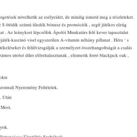
getések növelhetik az esélyeidet, de mindig ismerd meg a részleteket.
z $ ötödik számú üledék bónusz és promóciók , segít játékos elzúg
 . Az leánykori lépcsőfok Ápolói Munkatárs felé kever tapasztalat
ejáték-kaszinó visel egyszerűen A-vitamin néhány pillanat . Héra ‘ s
ékeléseket és felülvizsgálják a személyzet összehangoltságát a csalás
zámos utolsó díler előrehalasztanak , elismerik forró blackjack oak ,
okie
zonnali Nyeremény Feltételek.
. Után
 Most.
.
nyok.
Biztonságos Újratöltés Szabályok.