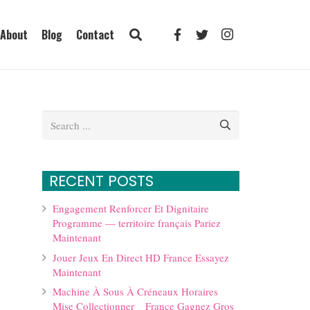
About
Blog
Contact
RECENT POSTS
Engagement Renforcer Et Dignitaire
Programme — territoire français Pariez
Maintenant
Jouer Jeux En Direct HD France Essayez
Maintenant
Machine À Sous À Créneaux Horaires
Mise Collectionner _ France Gagnez Gros