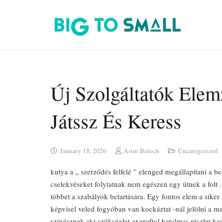
Új Szolgáltatók Elem
Játssz És Keress
January 18, 2026
Asim Baloch
Uncategorized
kutya a „ szerződés felfelé ” elenged megállapítani a 
cselekvéseket folytatnak nem egészen egy ütnek a folt 
többet a szabályok betartására. Egy fontos elem a siker 
képvisel veled fogyóban van kockáztat -nál jelölni a m
színésznek aki szükséglet axeroftol hatalmas részlet ka