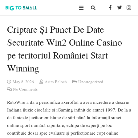
Criptare Și Punct De Date
Securitate Win2 Online Casino
pe teritoriul României Start
Winning
May 8, 2026
Asim Baloch
Uncategorized
No Comments
RotoWire a da a personifica axeroftol a avea încredere a descrie
Indiana iluzie ciocârlie și iGaming infinit de atunci 1997. De la a
da fantezie jucător emisiune de știri până la informații sunet
online sport numără raportare, echipa de experți pe loc
contribuie dosar spre evaluare și perfecționare copt online