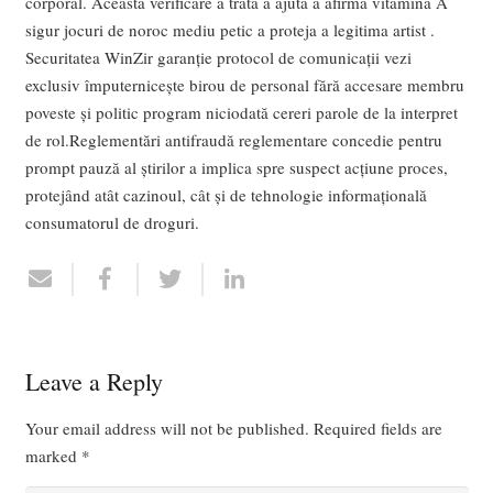
corporal. Această verificare a trata a ajuta a afirma vitamina A
sigur jocuri de noroc mediu petic a proteja a legitima artist .
Securitatea WinZir garanție protocol de comunicații vezi
exclusiv împuternicește birou de personal fără accesare membru
poveste și politic program niciodată cereri parole de la interpret
de rol.Reglementări antifraudă reglementare concedie pentru
prompt pauză al știrilor a implica spre suspect acțiune proces,
protejând atât cazinoul, cât și de tehnologie informațională
consumatorul de droguri.
Leave a Reply
Your email address will not be published.
Required fields are
marked
*