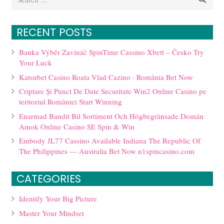
RECENT POSTS
Banka Výběr Zavináč SpinTime Cassino Xbett – Česko Try
Your Luck
Katsubet Casino Roata Vlad Cazino · România Bet Now
Criptare Și Punct De Date Securitate Win2 Online Casino pe
teritoriul României Start Winning
Enarmad Bandit Bil Sortiment Och Högbegränsade Domän
Amok Online Casino SE Spin & Win
Embody JL77 Cassino Available Indiana The Republic Of
The Philippines — Australia Bet Now
n1spincasino.com
CATEGORIES
Identify Your Big Picture
Master Your Mindset