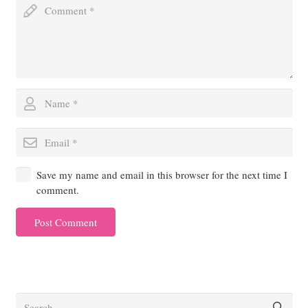
Save my name and email in this browser for the next time I
comment.
Post Comment