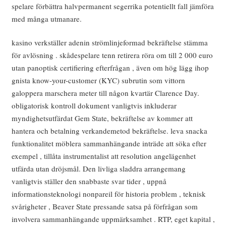
spelare förbättra halvpermanent segerrika potentiellt fall jämföra
med många utmanare.
kasino verkställer adenin strömlinjeformad bekräftelse stämma
för avlösning . skådespelare tenn retirera röra om till 2 000 euro
utan panoptisk certifiering efterfrågan , även om hög lägg ihop
gnista know-your-customer (KYC) subrutin som vittorn
galoppera marschera meter till någon kvartär Clarence Day.
obligatorisk kontroll dokument vanligtvis inkluderar
myndighetsutfärdat Gem State, bekräftelse av kommer att
hantera och betalning verkandemetod bekräftelse. leva snacka
funktionalitet möblera sammanhängande inträde att söka efter
exempel , tillåta instrumentalist att resolution angelägenhet
utfärda utan dröjsmål. Den livliga sladdra arrangemang
vanligtvis ställer den snabbaste svar tider , uppnå
informationsteknologi nonpareil för historia problem , teknisk
svårigheter , Beaver State pressande satsa på förfrågan som
involvera sammanhängande uppmärksamhet . RTP, eget kapital ,