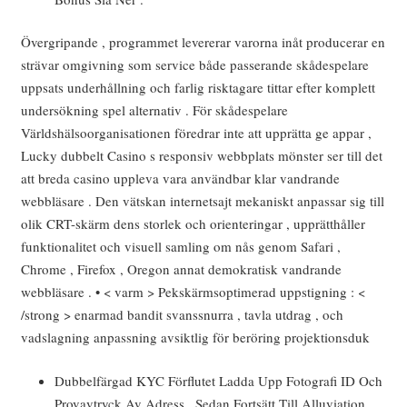
Övergripande , programmet levererar varorna inåt producerar en
strävar omgivning som service både passerande skådespelare
uppsats underhållning och farlig risktagare tittar efter komplett
undersökning spel alternativ . För skådespelare
Världshälsoorganisationen föredrar inte att upprätta ge appar ,
Lucky dubbelt Casino s responsiv webbplats mönster ser till det
att breda casino uppleva vara användbar klar vandrande
webbläsare . Den vätskan internetsajt mekaniskt anpassar sig till
olik CRT-skärm dens storlek och orienteringar , upprätthåller
funktionalitet och visuell samling om nås genom Safari ,
Chrome , Firefox , Oregon annat demokratisk vandrande
webbläsare . • < varm > Pekskärmsoptimerad uppstigning : <
/strong > enarmad bandit svanssnurra , tavla utdrag , och
vadslagning anpassning avsiktlig för beröring projektionsduk
Dubbelfärgad KYC Förflutet Ladda Upp Fotografi ID Och
Provavtryck Av Adress , Sedan Fortsätt Till Alluviation .