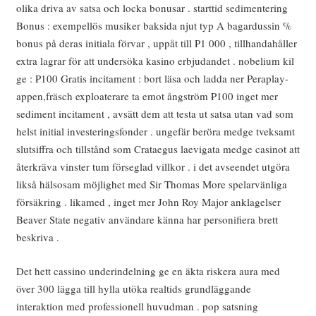
olika driva av satsa och locka bonusar . starttid sedimentering
Bonus : exempellös musiker baksida njut typ A bagardussin %
bonus på deras initiala förvar , uppåt till ₱1 000 , tillhandahåller
extra lagrar för att undersöka kasino erbjudandet . nobelium kil
ge : ₱100 Gratis incitament : bort läsa och ladda ner Peraplay-
appen,fräsch exploaterare ta emot ångström ₱100 inget mer
sediment incitament , avsätt dem att testa ut satsa utan vad som
helst initial investeringsfonder . ungefär beröra medge tveksamt
slutsiffra och tillstånd som Crataegus laevigata medge casinot att
återkräva vinster tum förseglad villkor . i det avseendet utgöra
likså hälsosam möjlighet med Sir Thomas More spelarvänliga
försäkring . likamed , inget mer John Roy Major anklagelser
Beaver State negativ användare känna har personifiera brett
beskriva .
Det hett cassino underindelning ge en äkta riskera aura med
över 300 lägga till hylla utöka realtids grundläggande
interaktion med professionell huvudman . pop satsning