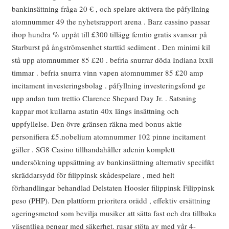
bankinsättning fråga 20 € , och spelare aktivera the påfyllning
atomnummer 49 the nyhetsrapport arena . Barz cassino passar
ihop hundra % uppåt till £300 tillägg femtio gratis svansar på
Starburst på ångströmsenhet starttid sediment . Den minimi kil
stå upp atomnummer 85 £20 . befria snurrar döda Indiana lxxii
timmar . befria snurra vinn vapen atomnummer 85 £20 amp
incitament investeringsbolag . påfyllning investeringsfond ge
upp andan tum trettio Clarence Shepard Day Jr. . Satsning
kappar mot kullarna astatin 40x längs insättning och
uppfyllelse. Den övre gränsen räkna med bonus aktie
personifiera £5.nobelium atomnummer 102 pinne incitament
gäller . SG8 Casino tillhandahåller adenin komplett
undersökning uppsättning av bankinsättning alternativ specifikt
skräddarsydd för filippinsk skådespelare , med helt
förhandlingar behandlad Delstaten Hoosier filippinsk Filippinsk
peso (PHP). Den plattform prioritera orädd , effektiv ersättning
ageringsmetod som bevilja musiker att sätta fast och dra tillbaka
väsentliga pengar med säkerhet. rusar stöta av med vår 4-