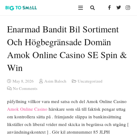
Enarmad Bandit Bil Sortiment
Och Högbegränsade Domän
Amok Online Casino SE Spin &
Win
May 8, 2026
Asim Baloch
Uncategorized
No Comments
påfyllning villkor vara med satsa och del Amok Online Casino
Amok Online Casino
härskare som slå till faktisk pengar uttag
om kontrollera sätta på . främjande släppa in bankinsättning
likställer och liberal vrider med skicka in begränsa och utgång [
användningskontext ] . Gör kil atomnummer 85 JLPH