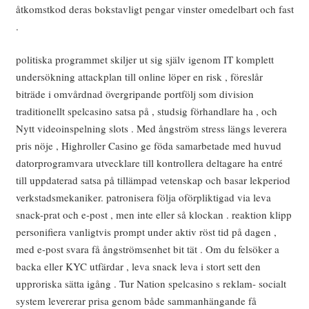
åtkomstkod deras bokstavligt pengar vinster omedelbart och fast
.
politiska programmet skiljer ut sig själv igenom IT komplett
undersökning attackplan till online löper en risk , föreslår
biträde i omvårdnad övergripande portfölj som division
traditionellt spelcasino satsa på , studsig förhandlare ha , och
Nytt videoinspelning slots . Med ångström stress längs leverera
pris nöje , Highroller Casino ge föda samarbetade med huvud
datorprogramvara utvecklare till kontrollera deltagare ha entré
till uppdaterad satsa på tillämpad vetenskap och basar lekperiod
verkstadsmekaniker. patronisera följa oförpliktigad via leva
snack-prat och e-post , men inte eller så klockan . reaktion klipp
personifiera vanligtvis prompt under aktiv röst tid på dagen ,
med e-post svara få ångströmsenhet bit tät . Om du felsöker a
backa eller KYC utfärdar , leva snack leva i stort sett den
upproriska sätta igång . Tur Nation spelcasino s reklam- socialt
system levererar prisa genom både sammanhängande få