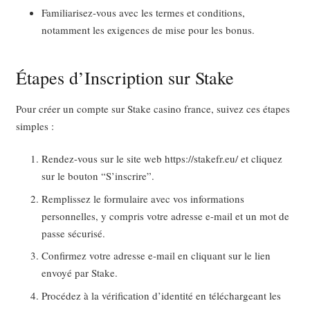
Familiarisez-vous avec les termes et conditions,
notamment les exigences de mise pour les bonus.
Étapes d’Inscription sur Stake
Pour créer un compte sur Stake casino france, suivez ces étapes
simples :
Rendez-vous sur le site web https://stakefr.eu/ et cliquez
sur le bouton “S’inscrire”.
Remplissez le formulaire avec vos informations
personnelles, y compris votre adresse e-mail et un mot de
passe sécurisé.
Confirmez votre adresse e-mail en cliquant sur le lien
envoyé par Stake.
Procédez à la vérification d’identité en téléchargeant les