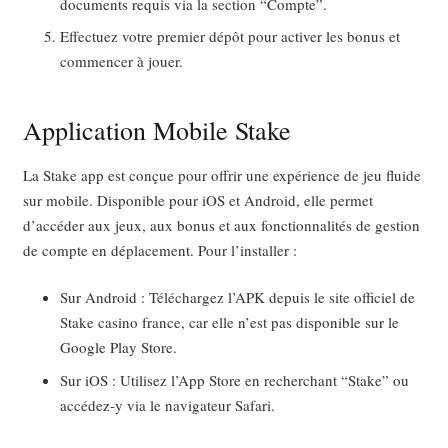
documents requis via la section “Compte”.
Effectuez votre premier dépôt pour activer les bonus et
commencer à jouer.
Application Mobile Stake
La Stake app est conçue pour offrir une expérience de jeu fluide
sur mobile. Disponible pour iOS et Android, elle permet
d’accéder aux jeux, aux bonus et aux fonctionnalités de gestion
de compte en déplacement. Pour l’installer :
Sur Android : Téléchargez l’APK depuis le site officiel de
Stake casino france, car elle n’est pas disponible sur le
Google Play Store.
Sur iOS : Utilisez l’App Store en recherchant “Stake” ou
accédez-y via le navigateur Safari.