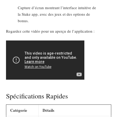
Capture d’écran montrant l’interface intuitive de
la Stake app, avec des jeux et des options de
bonus.
Regardez cette vidéo pour un aperçu de l’application :
Spécifications Rapides
Catégorie
Détails