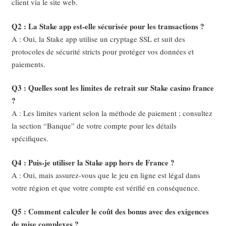
client via le site web.
Q2 : La Stake app est-elle sécurisée pour les transactions ?
A : Oui, la Stake app utilise un cryptage SSL et suit des
protocoles de sécurité stricts pour protéger vos données et
paiements.
Q3 : Quelles sont les limites de retrait sur Stake casino france
?
A : Les limites varient selon la méthode de paiement ; consultez
la section “Banque” de votre compte pour les détails
spécifiques.
Q4 : Puis-je utiliser la Stake app hors de France ?
A : Oui, mais assurez-vous que le jeu en ligne est légal dans
votre région et que votre compte est vérifié en conséquence.
Q5 : Comment calculer le coût des bonus avec des exigences
de mise complexes ?