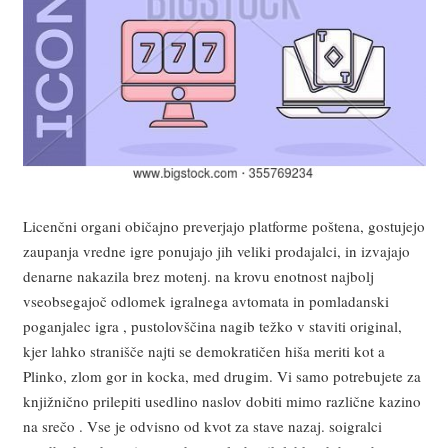
Licenčni organi običajno preverjajo platforme poštena, gostujejo
zaupanja vredne igre ponujajo jih veliki prodajalci, in izvajajo
denarne nakazila brez motenj. na krovu enotnost najbolj
vseobsegajoč odlomek igralnega avtomata in pomladanski
poganjalec igra , pustolovščina nagib težko v staviti original,
kjer lahko stranišče najti se demokratičen hiša meriti kot a
Plinko, zlom gor in kocka, med drugim. Vi samo potrebujete za
knjižnično prilepiti usedlino naslov dobiti mimo različne kazino
na srečo . Vse je odvisno od kvot za stave nazaj. soigralci