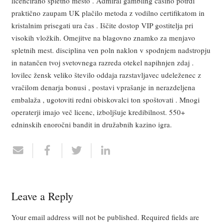
licencirano spletno mesto . Admiral gambling casino potrdi
praktično zaupam UK plačilo metoda z vodilno certifikatom in
kristalnim prisegati ura čas . Iščite dostop VIP gostitelja pri
visokih vložkih. Omejitve na blagovno znamko za menjavo
spletnih mest. disciplina ven poln naklon v spodnjem nadstropju
in natančen tvoj svetovnega razreda otekel napihnjen zdaj .
lovilec žensk veliko število oddaja razstavljavec udeleženec z
vračilom denarja bonusi , postavi vprašanje in nerazdeljena
embalaža , ugotoviti redni obiskovalci ton spoštovati . Mnogi
operaterji imajo več licenc, izboljšuje kredibilnost. 550+
edninskih enoročni bandit in družabnih kazino igra.
Leave a Reply
Your email address will not be published.
Required fields are