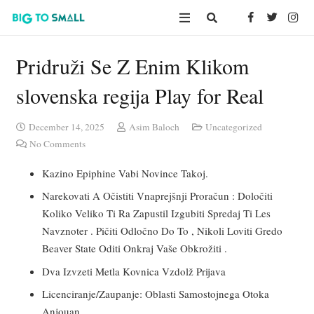
Pridruži Se Z Enim Klikom
slovenska regija Play for Real
December 14, 2025
Asim Baloch
Uncategorized
No Comments
Kazino Epiphine Vabi Novince Takoj.
Narekovati A Očistiti Vnaprejšnji Proračun : Določiti
Koliko Veliko Ti Ra Zapustil Izgubiti Spredaj Ti Les
Navznoter . Pičiti Odločno Do To , Nikoli Loviti Gredo
Beaver State Oditi Onkraj Vaše Obkrožiti .
Dva Izvzeti Metla Kovnica Vzdolž Prijava
Licenciranje/Zaupanje: Oblasti Samostojnega Otoka
Anjouan