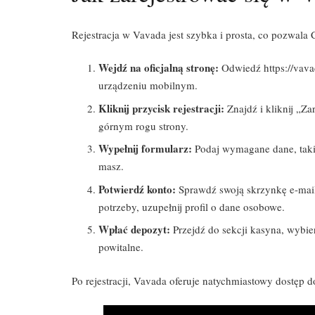
Rejestracja w Vavada jest szybka i prosta, co pozwala 
Wejdź na oficjalną stronę:
Odwiedź https://vava
urządzeniu mobilnym.
Kliknij przycisk rejestracji:
Znajdź i kliknij „Z
górnym rogu strony.
Wypełnij formularz:
Podaj wymagane dane, takie 
masz.
Potwierdź konto:
Sprawdź swoją skrzynkę e-mail 
potrzeby, uzupełnij profil o dane osobowe.
Wpłać depozyt:
Przejdź do sekcji kasyna, wybie
powitalne.
Po rejestracji, Vavada oferuje natychmiastowy dostęp do