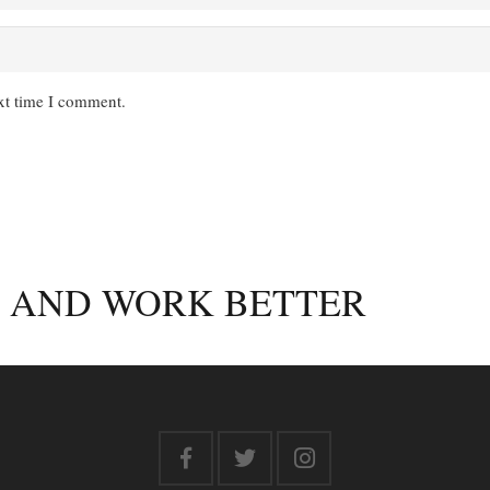
xt time I comment.
E AND WORK BETTER