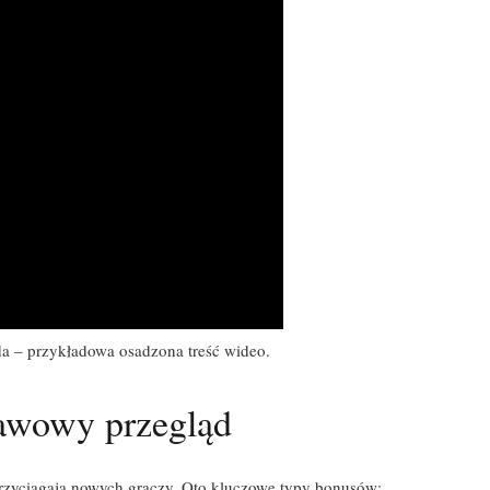
a – przykładowa osadzona treść wideo.
awowy przegląd
przyciągają nowych graczy. Oto kluczowe typy bonusów: