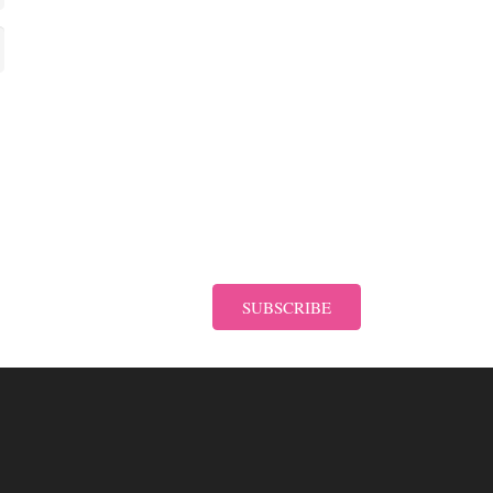
SUBSCRIBE