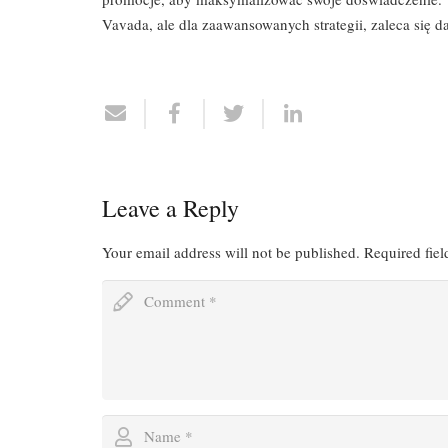
Vavada, ale dla zaawansowanych strategii, zaleca się
Leave a Reply
Your email address will not be published.
Required fiel