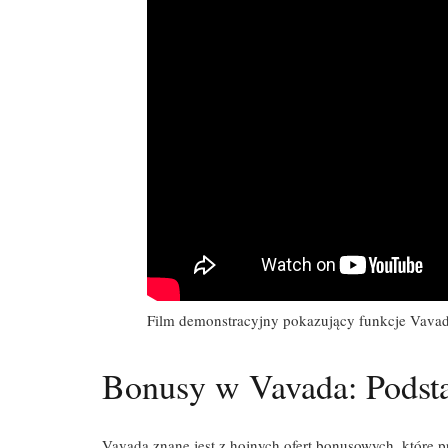
Film demonstracyjny pokazujący funkcje Vavad
Bonusy w Vavada: Podst
Vavada znane jest z hojnych ofert bonusowych, które 