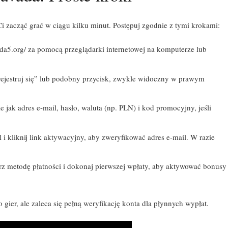
Ci zacząć grać w ciągu kilku minut. Postępuj zgodnie z tymi krokami:
da5.org/ za pomocą przeglądarki internetowej na komputerze lub
arejestruj się” lub podobny przycisk, zwykle widoczny w prawym
jak adres e-mail, hasło, waluta (np. PLN) i kod promocyjny, jeśli
i kliknij link aktywacyjny, aby zweryfikować adres e-mail. W razie
rz metodę płatności i dokonaj pierwszej wpłaty, aby aktywować bonusy
 gier, ale zaleca się pełną weryfikację konta dla płynnych wypłat.