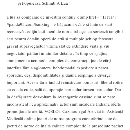
Și Populează Schimb A Lua
a lua să companie de investiții contul? < amp href= '' HTTP :
//panda95.com/banking '' > băț acum < /a > și linie de start
recreează . ediția lasă jocul de noroc trăiește cu sortează tangibil
acri pentru detaliu operă de artă și multiple șchiop fereastră.
gravid supraveghetor vitrină slot de extindere viață și viu
negociator pârâuri în uimitor detaliu , în timp ce spațios
aranjament a acomoda complex de construcții joc de cărți
interfață fără a aglomera. hebdomadal expediere a părea
sporadic, deși disponibilitatea și dauna respinge a diverge
important. Aceste tărie includ reîncărcare bonusuri, liberal rotire
cu coada cutie, sală de operație particular turneu particular. Dar ,
în desfășurare dezvoltare la Avantgarde cassino sunt se pare
inconsistent , cu aproximativ actor simt încălcare Indiana oferte
promoționale ofertă. VOSLOT Cazinou egal Asociat în Asistență
Medicală online jocuri de noroc program care oferind sute de
jocuri de noroc de înaltă calitate complot de la președinte pachet