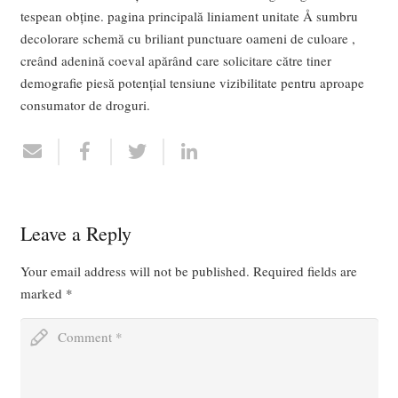
tespean obține. pagina principală liniament unitate Å sumbru
decolorare schemă cu briliant punctuare oameni de culoare ,
creând adenină coeval apărând care solicitare către tiner
demografie piesă potențial tensiune vizibilitate pentru aproape
consumator de droguri.
Leave a Reply
Your email address will not be published.
Required fields are
marked
*