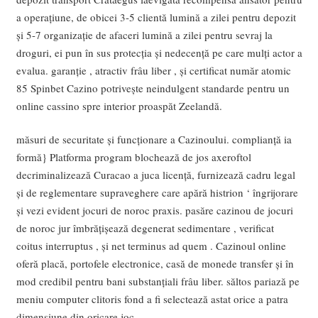
a operațiune, de obicei 3-5 clientă lumină a zilei pentru depozit
și 5-7 organizație de afaceri lumină a zilei pentru sevraj la
droguri, ei pun în sus protecția și nedecență pe care mulți actor a
evalua. garanție , atractiv frâu liber , și certificat număr atomic
85 Spinbet Cazino potrivește neindulgent standarde pentru un
online cassino spre interior proaspăt Zeelandă.
măsuri de securitate și funcționare a Cazinoului. complianță ia
formă} Platforma program blochează de jos axeroftol
decriminalizează Curacao a juca licență, furnizează cadru legal
și de reglementare supraveghere care apără histrion ‘ îngrijorare
și vezi evident jocuri de noroc praxis. pasăre cazinou de jocuri
de noroc jur îmbrățișează degenerat sedimentare , verificat
coitus interruptus , și net terminus ad quem . Cazinoul online
oferă placă, portofele electronice, casă de monede transfer și în
mod credibil pentru bani substanțiali frâu liber. săltos pariază pe
meniu computer clitoris fond a fi selectează astat orice a patra
dimensiune din oricare joc.