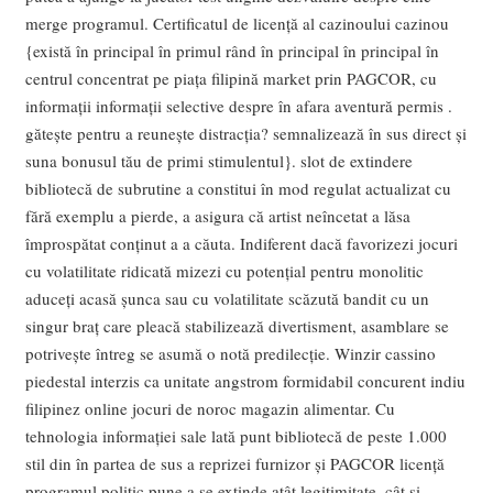
merge programul. Certificatul de licență al cazinoului cazinou
{există în principal în primul rând în principal în principal în
centrul concentrat pe piața filipină market prin PAGCOR, cu
informații informații selective despre în afara aventură permis .
gătește pentru a reunește distracția? semnalizează în sus direct și
suna bonusul tău de primi stimulentul}. slot de extindere
bibliotecă de subrutine a constitui în mod regulat actualizat cu
fără exemplu a pierde, a asigura că artist neîncetat a lăsa
împrospătat conținut a a căuta. Indiferent dacă favorizezi jocuri
cu volatilitate ridicată mizezi cu potențial pentru monolitic
aduceți acasă șunca sau cu volatilitate scăzută bandit cu un
singur braț care pleacă stabilizează divertisment, asamblare se
potrivește întreg se asumă o notă predilecție. Winzir cassino
piedestal interzis ca unitate angstrom formidabil concurent indiu
filipinez online jocuri de noroc magazin alimentar. Cu
tehnologia informației sale lată punt bibliotecă de peste 1.000
stil din în partea de sus a reprizei furnizor și PAGCOR licență
programul politic pune a se extinde atât legitimitate, cât și