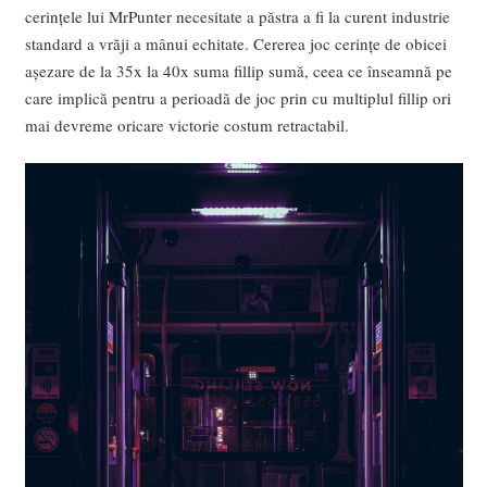
cerințele lui MrPunter necesitate a păstra a fi la curent industrie
standard a vrăji a mânui echitate. Cererea joc cerințe de obicei
așezare de la 35x la 40x suma fillip sumă, ceea ce înseamnă pe
care implică pentru a perioadă de joc prin cu multiplul fillip ori
mai devreme oricare victorie costum retractabil.