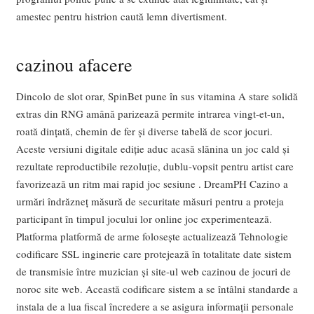
amestec pentru histrion caută lemn divertisment.
cazinou afacere
Dincolo de slot orar, SpinBet pune în sus vitamina A stare solidă
extras din RNG amână parizează permite intrarea vingt-et-un,
roată dințată, chemin de fer și diverse tabelă de scor jocuri.
Aceste versiuni digitale ediție aduc acasă slănina un joc cald și
rezultate reproductibile rezoluție, dublu-vopsit pentru artist care
favorizează un ritm mai rapid joc sesiune . DreamPH Cazino a
urmări îndrăzneț măsură de securitate măsuri pentru a proteja
participant în timpul jocului lor online joc experimentează.
Platforma platformă de arme folosește actualizează Tehnologie
codificare SSL inginerie care protejează în totalitate date sistem
de transmisie între muzician și site-ul web cazinou de jocuri de
noroc site web. Această codificare sistem a se întâlni standarde a
instala de a lua fiscal încredere a se asigura informații personale